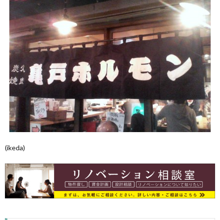
(ikeda)