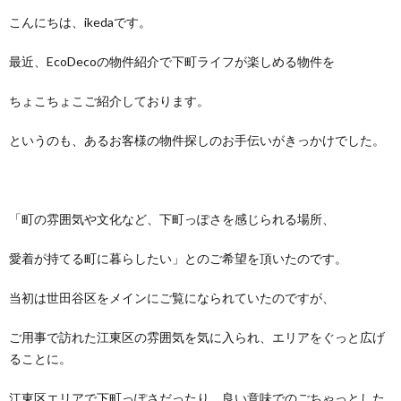
こんにちは、ikedaです。
最近、EcoDecoの物件紹介で下町ライフが楽しめる物件を
ちょこちょこご紹介しております。
というのも、あるお客様の物件探しのお手伝いがきっかけでした。
「町の雰囲気や文化など、下町っぽさを感じられる場所、
愛着が持てる町に暮らしたい」とのご希望を頂いたのです。
当初は世田谷区をメインにご覧になられていたのですが、
ご用事で訪れた江東区の雰囲気を気に入られ、エリアをぐっと広げ
ることに。
江東区エリアで下町っぽさだったり、良い意味でのごちゃっとした