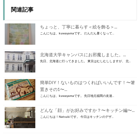
関連記事
ちょっと、丁寧に暮らす＜絵を飾る＞...
こんにちは、kuwayamaです。 だんだん暑くなって...
北海道大学キャンパスにお邪魔しました。...
先日、北海道に行ってきました。 東京はむしむししますが、 北...
簡単DIY！ないものはつくればいいんです！〜箸
置きその1〜...
こんにちは、kuwayamaです。 先日地元福岡の友達...
どんな「顔」がお好みですか？〜キッチン編〜...
こんにちは！Natsukiです。 今日はキッチンのデザ...