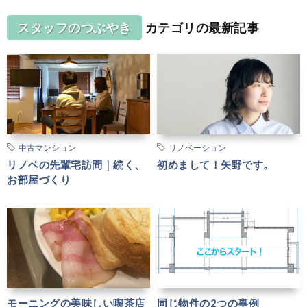
スタッフのつぶやき
カテゴリの最新記事
中古マンション
リノベーション
リノベの先輩宅訪問｜続く、
初めまして！矢野です。
お部屋づくり
モーニングの美味しい喫茶店
同じ物件の2つの事例