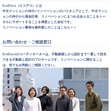
EcoDeco（エコデコ）とは
中古マンションの仲介×リノベーションのパイオニアとして、中古マンシ
ョンの仲介から資金計画、リノベーションにまつわるあらることをトー
タルにサポートすることを得意とした会社です。
リノベーション事例＆物件探しのことはこちら＞＞
お問い合わせ・ご相談窓口
EcoDecoのコーディネーターは、不動産探しから設計まで一貫して担当
できる不動産と設計のプロチームです。リノベーションに関すること
は、何でもお気軽にご相談ください。