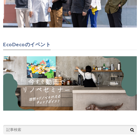
EcoDecoのイベント