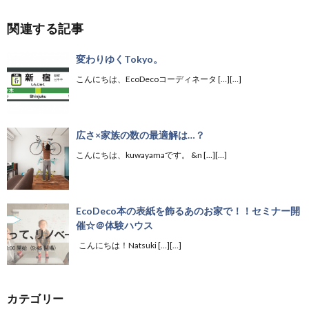
関連する記事
変わりゆくTokyo。
こんにちは、EcoDecoコーディネータ […][…]
広さ×家族の数の最適解は…？
こんにちは、kuwayamaです。 &n […][…]
EcoDeco本の表紙を飾るあのお家で！！セミナー開
催☆＠体験ハウス
こんにちは！Natsuki […][…]
カテゴリー