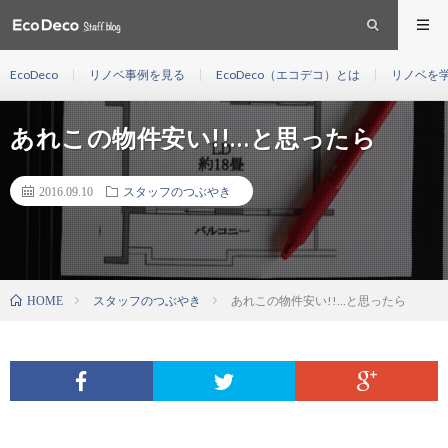
EcoDeco
リノベ事例を見る
EcoDeco（エコデコ）とは
リノベを
あれこの物件安い!!…と思ったら
2016.09.10
スタッフのつぶやき
スタッフのつぶやき
あれこの物件安い!!…と思ったら
HOME