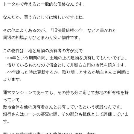
トータルで考えると一般的な価格なんです。
なんだか、買う方としては悔しいですよね。
その他によくあるのが、「旧法賃借権○○年」などと書かれた
周辺の相場よりひとまわり安い物件です。
この物件は土地と建物の所有者の方が別で
・○○年という期間の間、土地の上の建物を所有してもいいですよ。
・借りているものなので償金として月額△△円の地代を頂きます。
・○○年建った時は更新するか、取り壊しとするか地主さんに判断に
よります。
通常マンションであっても、その持ち分に応じて敷地の所有権を持
っていて、
敷地全体を他の所有者さんと共有しているという状態なんです。
銀行さんはローンの審査の際、その部分も担保として評価していま
す。