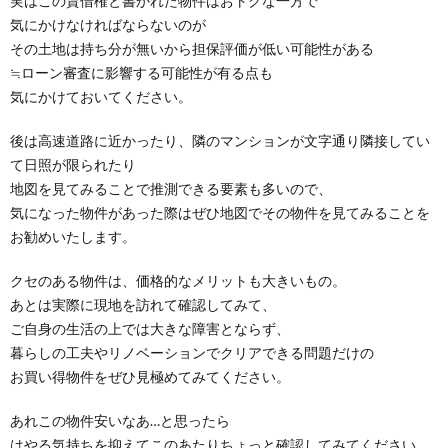
実はこの賃借権と書かれた物件はおトクな一方で
気にかけなければならないのが
その土地は持ち分が無いから担保評価が低い可能性がある
≒ローン審査に影響する可能性が有る点も
気にかけておいてください。
後は高速道路に近かったり、隣のマンションが文字通り隣接してい
て日照が限られたり
地図を見てみることで推測できる要素も多いので、
気になった物件があった際はぜひ地図でその物件を見てみることを
お勧めいたします。
クセのある物件は、価格的なメリットも大きいもの。
あとは実際に現地を訪れて確認してみて、
ご自身の生活の上では大きな障害とならず、
暮らしの工夫やリノベーションでクリアできる問題だけの
お買い得物件をぜひ見極めてみてください。
あれこの物件安いなあ…と思ったら
はやる気持ちを抑えてこのあたりちょっと確認してみてください。