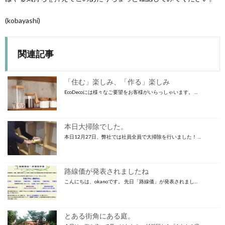
(kobayashi)
関連記事
「住む」楽しみ、「作る」楽しみ
EcoDecoには様々なご要望をお客様がいらっしゃいます。 ...
本日大掃除でした。
本日12月27日、弊社では社員全員で大掃除を行いました！ ...
路線価が発表されましたね
こんにちは、okanoです。 先日「路線価」が発表されまし...
とある街角にある庭。