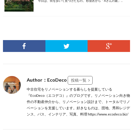
今日は、街を歩いて見つけたもの。 杉並区から「Aさんの庭」...
Author：EcoDeco
投稿一覧
中古住宅をリノベーションする暮らしを提案している
『EcoDeco（エコデコ）』のブログです。リノベーション向き物
件の不動産仲介から、リノベーション設計まで、トータルでリノ
ベーションを支援しています。好きなものは、団地、秀和レジデ
ンス、バス、インテリア、写真、料理 https://www.ecodeco.biz/