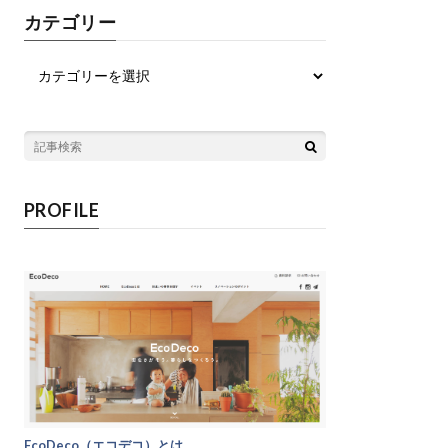
カテゴリー
PROFILE
EcoDeco（エコデコ）とは