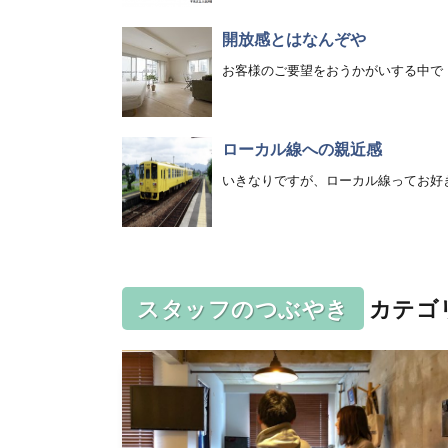
開放感とはなんぞや
お客様のご要望をおうかがいする中で「開放
ローカル線への親近感
いきなりですが、ローカル線ってお好きです
スタッフのつぶやき
カテゴ