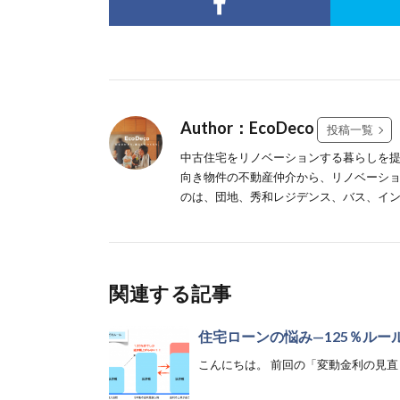
Author：EcoDeco
投稿一覧
中古住宅をリノベーションする暮らしを提案
向き物件の不動産仲介から、リノベーシ
のは、団地、秀和レジデンス、バス、インテリア、写真
関連する記事
住宅ローンの悩み—125％ルー
こんにちは。 前回の「変動金利の見直し時 