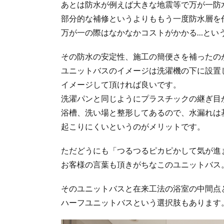
あとは防水が例えば大きな地震等で万が一防
部分的な補修というよりももう一度防水層を
万が一の際はなかなかコストがかかる…とい
その防水の安定性、施工の簡便さを補ったの
ユニットバスのイメージは洗濯機の下に設置
イメージして頂ければ良いです。
洗濯パンと同じようにプラスチックの継ぎ目
浴槽、洗い場と整形してあるので、水漏れは
起こりにくいというのがメリットです。
ただどうにも「つるつるピカピかして気が進
お客様の言葉も頂きがちなこのユニットバス
そのユニットバスと在来工法の浴室の中間点
ハーフユニットバスという選択肢もあります