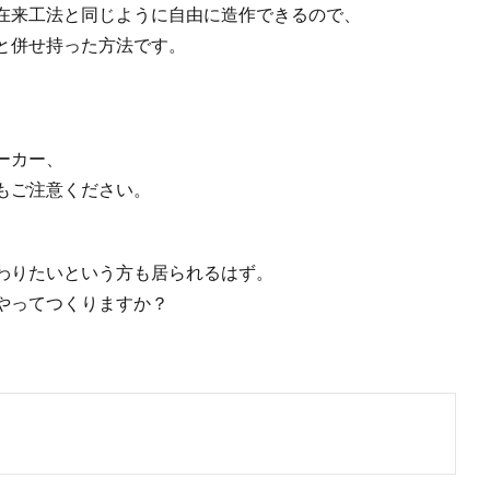
在来工法と同じように自由に造作できるので、
と併せ持った方法です。
、
ーカー、
もご注意ください。
わりたいという方も居られるはず。
やってつくりますか？