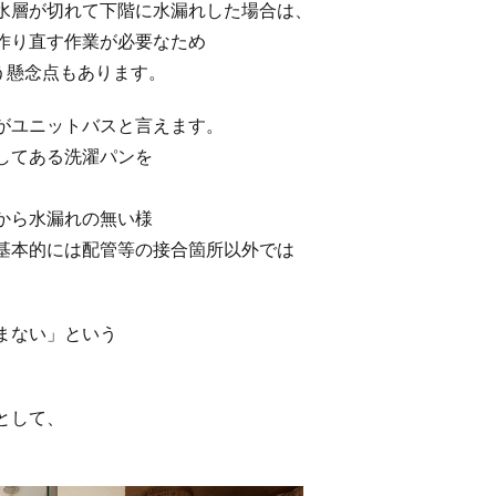
水層が切れて下階に水漏れした場合は、
作り直す作業が必要なため
う懸念点もあります。
がユニットバスと言えます。
してある洗濯パンを
から水漏れの無い様
基本的には配管等の接合箇所以外では
まない」という
。
として、
。