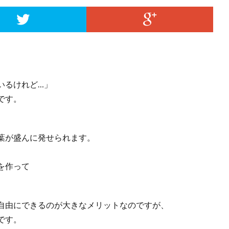
。
いるけれど…」
です。
葉が盛んに発せられます。
、
を作って
自由にできるのが大きなメリットなのですが、
です。