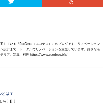
している『EcoDeco（エコデコ）』のブログです。リノベーション
ョン設計まで、トータルでリノベーションを支援しています。好きなも
、料理 https://www.ecodeco.biz/
ルとは？
[…][…]