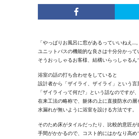
「やっぱりお風呂に窓があるっていいねえ…
ユニットバスの機能的な良さは十分分かって
そうおっしゃるお客様、結構いらっしゃるん
浴室の話の打ち合わせをしていると
設計者から「ザイライ、ザイライ」という言
「ザイライって何だ?」という話なのですが
在来工法の略称で、躯体の上に直接防水の層
水漏れが無いように浴室を設ける方法です。
そのため床がタイルだったり、比較的意匠が
手間がかかるので、コスト的にはかなり高め