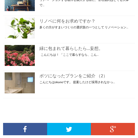
で...
リノベに何をお求めですか？
多くの方がすまいづくりの選択肢の一つとして リノベーション...
緑に包まれて暮らしたら…妄想。
こんにちは！ 「ここで暮らすなら、こん...
ボツになったプランをご紹介 （2）
こんにちはokanoです。 提案したけど採用されなかっ...