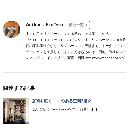
Author：EcoDeco
投稿一覧
中古住宅をリノベーションする暮らしを提案している
『EcoDeco（エコデコ）』のブログです。リノベーション向き物
件の不動産仲介から、リノベーション設計まで、トータルでリノ
ベーションを支援しています。好きなものは、団地、秀和レジデ
ンス、バス、インテリア、写真、料理 https://www.ecodeco.biz/
関連する記事
玄関を広く！+αのある空間3選☆
こんにちは、kuwayamaです。 前回 […][…]