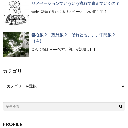
リノベーションてどういう流れで進んでいくの？
webや雑誌で見かけるリノベーションの事 […][…]
都心派？ 郊外派？ それとも、、、中間派？
（４）
こんにちはokanoです。 河川が決壊し […][…]
カテゴリー
PROFILE