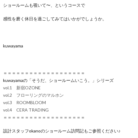
ショールームも覗いて〜、というコースで
感性を磨く休日を過ごしてみてはいかがでしょうか。
kuwayama
＝＝＝＝＝＝＝＝＝＝＝＝＝＝＝＝＝＝＝
kuwayamaの「そうだ、ショールームいこう。」シリーズ
vol.1 新宿OZONE
vol.2 フローリングのマルホン
vol.3 ROOMBLOOM
vol.4 CERA TRADING
＝＝＝＝＝＝＝＝＝＝＝＝＝＝＝＝＝＝＝
設計スタッフokanoのショールーム訪問記もご参照ください♪