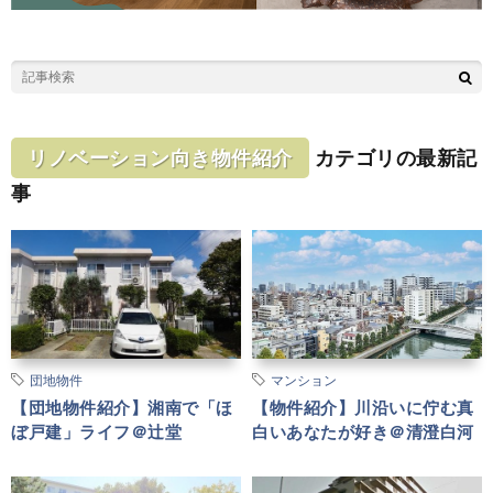
リノベーション向き物件紹介
カテゴリの最新記
事
団地物件
マンション
【団地物件紹介】湘南で「ほ
【物件紹介】川沿いに佇む真
ぼ戸建」ライフ＠辻堂
白いあなたが好き＠清澄白河