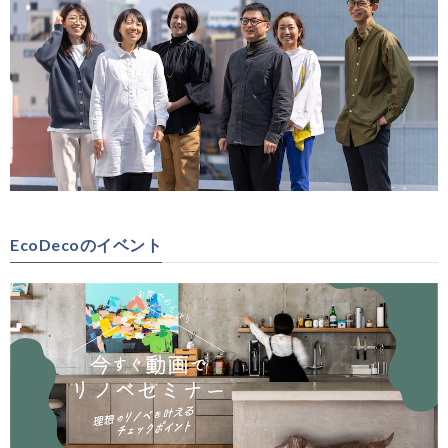
EcoDecoのイベント