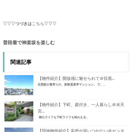
▽▽▽つづきは
こちら
▽▽▽
普段着で神楽坂を楽しむ
関連記事
【物件紹介】開放感に魅せられて＠目黒...
目黒駅が最寄りの、新耐震基準マンション。 で、...
【物件紹介】下町、庭付き、一人暮らし＠水天
宮...
都心ライフも下町ライフも味わえる...
【団地物件紹介】妄想が追いつかない＠センタ