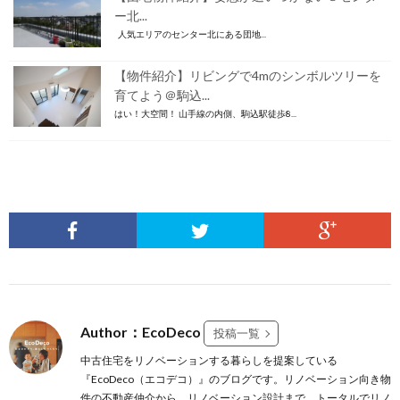
ー北...
人気エリアのセンター北にある団地...
【物件紹介】リビングで4mのシンボルツリーを
育てよう＠駒込...
はい！大空間！ 山手線の内側、駒込駅徒歩8...
Author：EcoDeco
投稿一覧
中古住宅をリノベーションする暮らしを提案している
『EcoDeco（エコデコ）』のブログです。リノベーション向き物
件の不動産仲介から、リノベーション設計まで、トータルでリノ