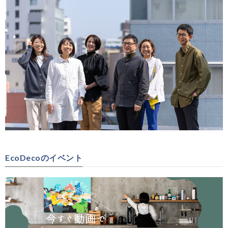
EcoDecoのイベント