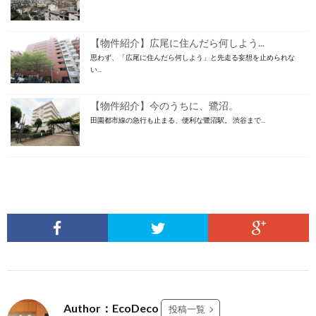
【物件紹介】広尾に住んだら何しよう...
思わず、「広尾に住んだら何しよう」と先走る妄想を止められな
い...
【物件紹介】今のうちに、鷺沼。
田園都市線の急行も止まる、便利な鷺沼駅。 渋谷まで...
Author：EcoDeco
投稿一覧