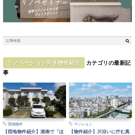
リノベーション向き物件紹介
カテゴリの最新記
事
団地物件
マンション
【団地物件紹介】湘南で「ほ
【物件紹介】川沿いに佇む真