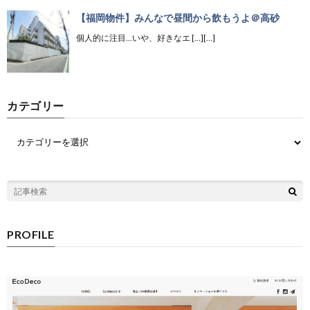
【福岡物件】みんなで昼間から飲もうよ＠高砂
個人的に注目…いや、好きなエ […][…]
カテゴリー
PROFILE