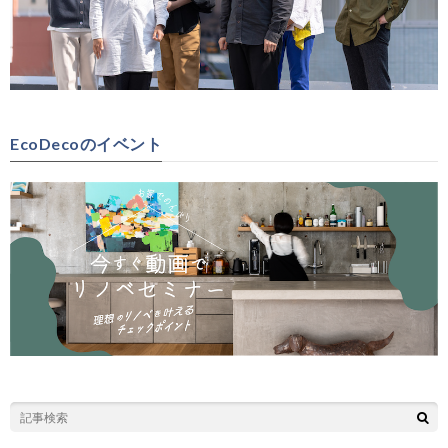
EcoDecoのイベント