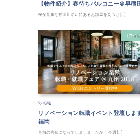
【物件紹介】春待ちバルコニー＠早稲
桜が見事な神田川沿いにあるお部屋を見つけ […]
▪︎N
転職
リノベーション転職イベント登壇しま
福岡
直前の告知になってしましましたが！ 今週 […]