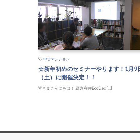
中古マンション
☆新年初めのセミナーやります！1月9
（土）に開催決定！！
皆さまこんにちは！ 鎌倉在住EcoDec […]