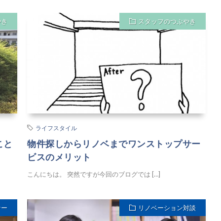
やき
スタッフのつぶやき
ライフスタイル
こと
物件探しからリノベまでワンストップサー
ビスのメリット
こんにちは。 突然ですが今回のブログでは […]
ナー
リノベーション対談