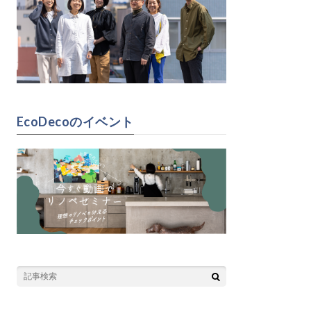
EcoDecoのイベント