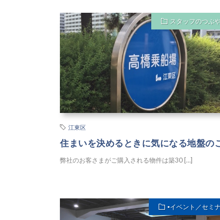
スタッフのつぶ
江東区
住まいを決めるときに気になる地盤の
弊社のお客さまがご購入される物件は築30 […]
▪︎イベント／セミ