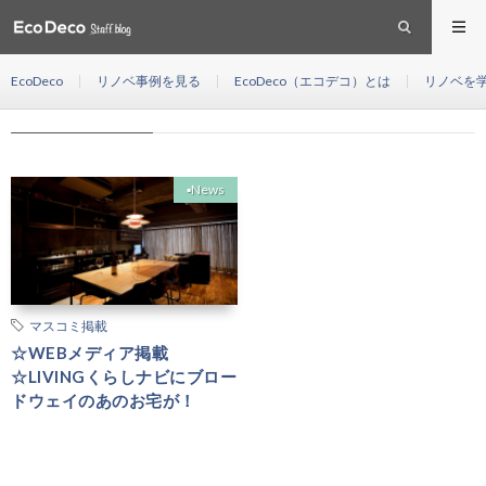
中野リノベーション
HOME
EcoDeco
リノベ事例を見る
EcoDeco（エコデコ）とは
リノベを
中野リノベーション
▪︎News
マスコミ掲載
☆WEBメディア掲載
☆LIVINGくらしナビにブロー
ドウェイのあのお宅が！