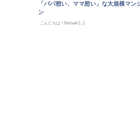
「パパ想い、ママ想い」な大規模マン
ン
こんにちは！Natsuki […]