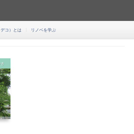
の中古マンションのリノベーションをご提案する会社です。このブログはEcoDeco
つわる様々な役に立つコンテンツをご紹介するブログです。
エコデコ）とは
リノベを学ぶ
やき