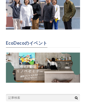
EcoDecoのイベント