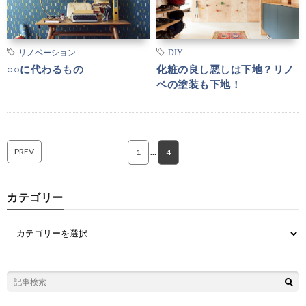
リノベーション
DIY
○○に代わるもの
化粧の良し悪しは下地？リノ
ベの塗装も下地！
PREV
1
…
4
カテゴリー