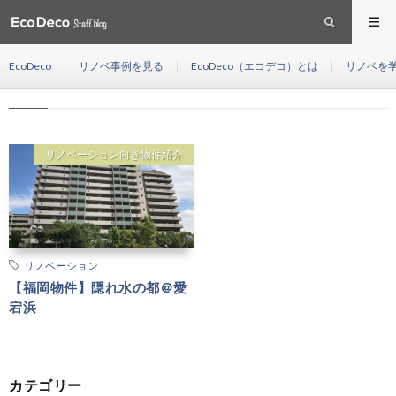
愛宕浜
HOME
EcoDeco
リノベ事例を見る
EcoDeco（エコデコ）とは
リノベを
愛宕浜
リノベーション向き物件紹介
リノベーション
【福岡物件】隠れ水の都＠愛
宕浜
カテゴリー