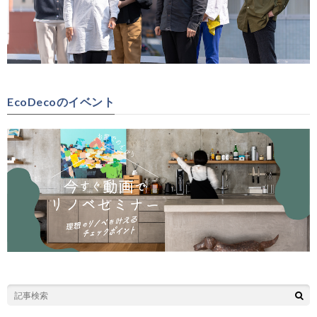
EcoDecoのイベント