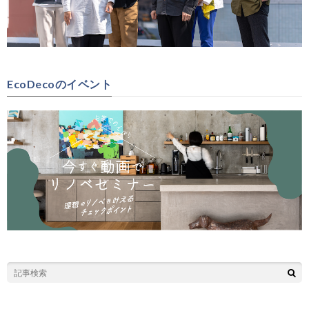
EcoDecoのイベント