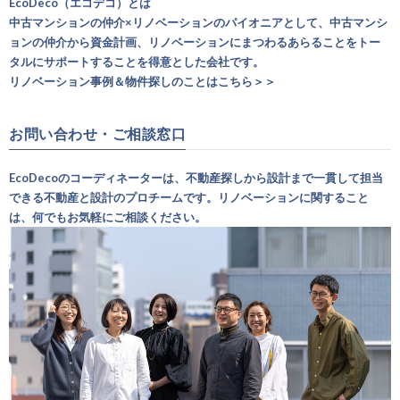
EcoDeco（エコデコ）とは
中古マンションの仲介×リノベーションのパイオニアとして、中古マンシ
ョンの仲介から資金計画、リノベーションにまつわるあらることをトー
タルにサポートすることを得意とした会社です。
リノベーション事例＆物件探しのことはこちら＞＞
お問い合わせ・ご相談窓口
EcoDecoのコーディネーターは、不動産探しから設計まで一貫して担当
できる不動産と設計のプロチームです。リノベーションに関すること
は、何でもお気軽にご相談ください。