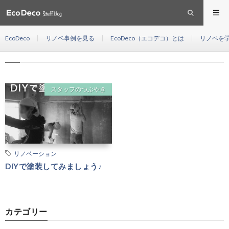
手順
HOME
EcoDeco
リノベ事例を見る
EcoDeco（エコデコ）とは
リノベを
手順
スタッフのつぶやき
リノベーション
DIYで塗装してみましょう♪
カテゴリー