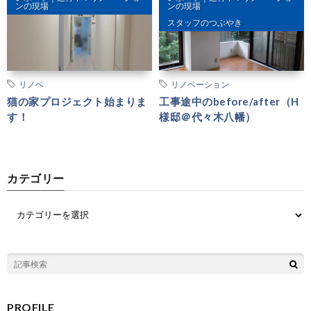
ンの現場
ンの現場
スタッフのつぶやき
リノベ
リノベーション
猫の家プロジェクト始まりま
工事途中のbefore/after（H
す！
様邸＠代々木八幡）
カテゴリー
PROFILE