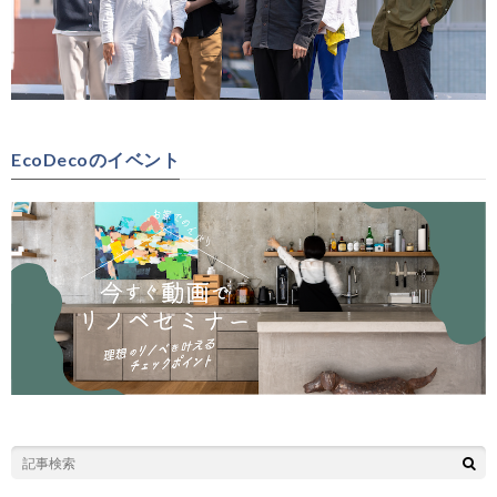
EcoDecoのイベント