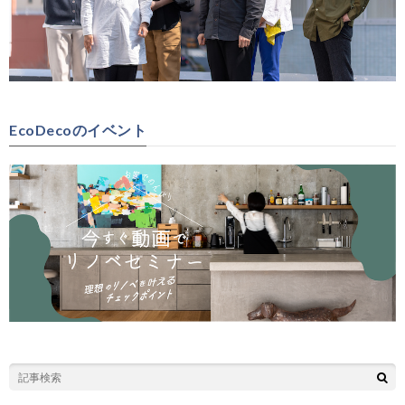
EcoDecoのイベント