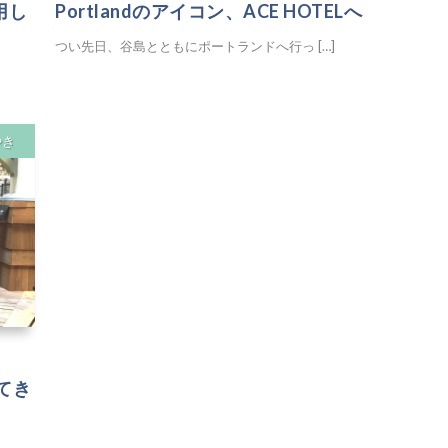
用し
Portlandのアイコン、ACE HOTELへ
つい先日、谷島とともにポートランドへ行っ […]
やき
ってき