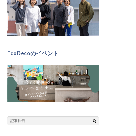
EcoDecoのイベント