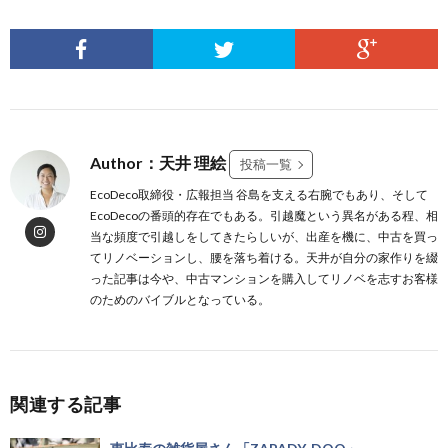
Author：天井 理絵
投稿一覧
EcoDeco取締役・広報担当 谷島を支える右腕でもあり、そして
EcoDecoの番頭的存在でもある。引越魔という異名がある程、相
当な頻度で引越しをしてきたらしいが、出産を機に、中古を買っ
てリノベーションし、腰を落ち着ける。天井が自分の家作りを綴
った記事は今や、中古マンションを購入してリノベを志すお客様
のためのバイブルとなっている。
関連する記事