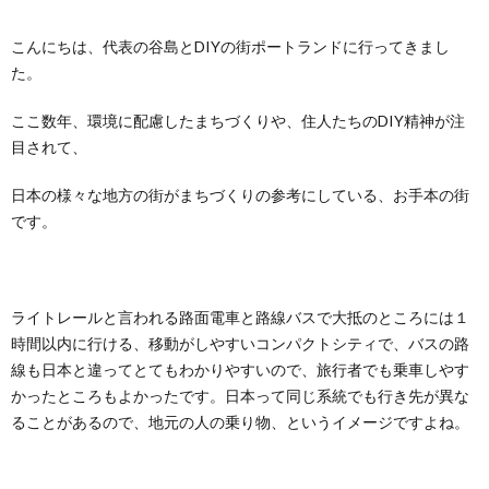
こんにちは、代表の谷島とDIYの街ポートランドに行ってきまし
た。
ここ数年、環境に配慮したまちづくりや、住人たちのDIY精神が注
目されて、
日本の様々な地方の街がまちづくりの参考にしている、お手本の街
です。
ライトレールと言われる路面電車と路線バスで大抵のところには１
時間以内に行ける、移動がしやすいコンパクトシティで、バスの路
線も日本と違ってとてもわかりやすいので、旅行者でも乗車しやす
かったところもよかったです。日本って同じ系統でも行き先が異な
ることがあるので、地元の人の乗り物、というイメージですよね。