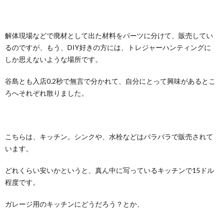
解体現場などで廃材として出た材料をパーツに分けて、販売してい
るのですが、もう、DIY好きの方には、トレジャーハンティングに
しか思えないような場所です。
谷島とも入店0.2秒で無言で分かれて、自分にとって興味があるとこ
ろへそれぞれ散りました。
こちらは、キッチン。シンクや、水栓などはバラバラで販売されて
います。
どれくらい安いかというと、真ん中に写っているキッチンで15ドル
程度です。
ガレージ用のキッチンにどうだろう？とか、