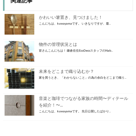
関連記事
かわいい箸置き、見つけました！
こんにちは、kuwayamaです。 いきなりですが、最...
物件の管理状況とは
皆さんこんにちは！ 鎌倉在住EcoDecoスタッフのNab...
未来をどこまで織り込むか？
家を買うとき、 「わからないこと」の為の余白をどこまで織り...
音楽と珈琲でつながる家族の時間〜ディテール
を紹介！〜...
こんにちは、kuwayamaです。 先日公開したばかり...