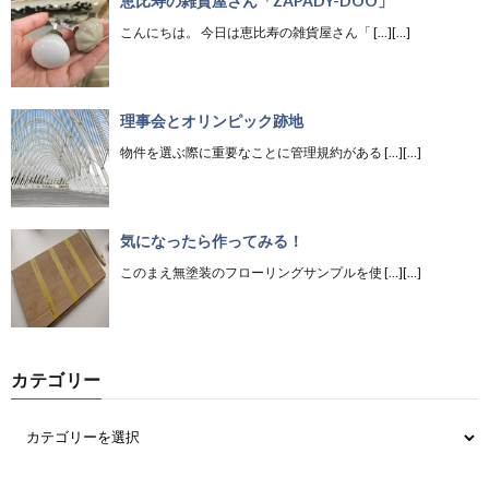
恵比寿の雑貨屋さん「ZAPADY-DOO」
こんにちは。 今日は恵比寿の雑貨屋さん「 […][…]
理事会とオリンピック跡地
物件を選ぶ際に重要なことに管理規約がある […][…]
気になったら作ってみる！
このまえ無塗装のフローリングサンプルを使 […][…]
カテゴリー