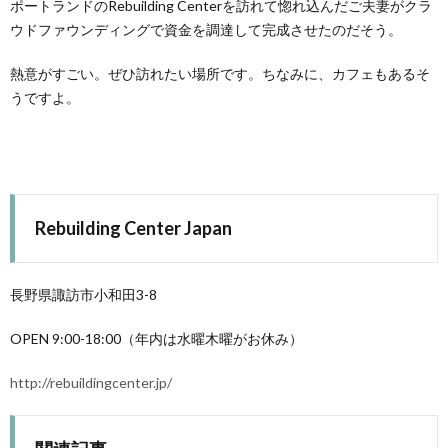
ポートランドのRebuilding Centerを訪れて惚れ込んだご夫妻がクラ
ウドファウンディングで資金を調達して完成させたのだそう。
熱意がすごい。ぜひ訪れたい場所です。ちなみに、カフェもあるそ
うですよ。
Rebuilding Center Japan
長野県諏訪市小和田3-8
OPEN 9:00-18:00（年内は水曜木曜がお休み）
http://rebuildingcenter.jp/