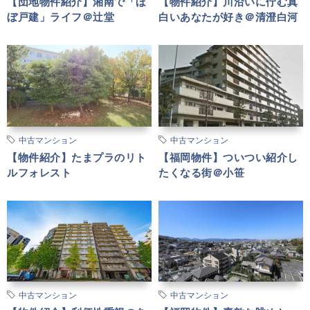
【団地物件紹介】湘南で「ほ
【物件紹介】川沿いに佇む真
ぼ戸建」ライフ＠辻堂
白いあなたが好き＠清澄白河
中古マンション
中古マンション
【物件紹介】たまプラのリト
【福岡物件】ついつい紹介し
ルフォレスト
たくなる街＠小笹
中古マンション
中古マンション