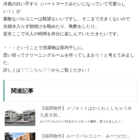
洋風の白い手すり（ハートマークみたいになっていて可愛らし
い！）が
素敵なバルコニーは眺望もいいですし、そこまで大きくないので
夫婦水入らず朝焼けを眺めたり、晩酌をしたり。
是非ここで大人の時間を存分に楽しんでいただきたいです。
・・・ということで洗濯物は室内干しに。
思い切ってクリーニングルームを作ってしまおう！と考えてみまし
た。
詳しくは
▽▽こちら▽▽
からご覧ください！
関連記事
【福岡物件】メゾネットはわくわくしちゃう＠
九産大前...
ルーフバルコニー付きのメゾネット物件、見つけました！...
【福岡物件】ルーフバルコニー、みーつけた。