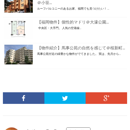
＠小笹...
ルーフバルコニーのあるお家、福岡でも見つけたい！ ...
【福岡物件】個性的マドリ＠大濠公園...
中央区・大手門。 人気の空港線...
【物件紹介】馬事公苑の自然を感じて＠桜新町...
馬事公苑付近の緑豊かな物件がでてきました。 実は、先月から...