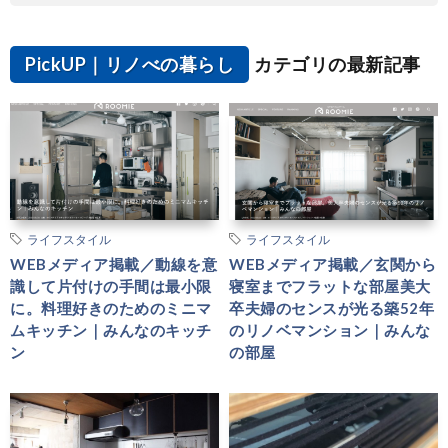
PickUP｜リノべの暮らし
カテゴリの最新記事
ライフスタイル
ライフスタイル
WEBメディア掲載／動線を意
WEBメディア掲載／玄関から
識して片付けの手間は最小限
寝室までフラットな部屋美大
に。料理好きのためのミニマ
卒夫婦のセンスが光る築52年
ムキッチン｜みんなのキッチ
のリノベマンション｜みんな
ン
の部屋