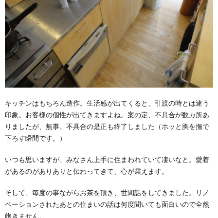
キッチンはもちろん造作。生活感が出てくると、引渡の時とは違う
印象。お客様の個性が出てきますよね。案の定、不具合が数カ所あ
りましたが、無事、不具合の是正も終了しました（ホッと胸を撫で
下ろす瞬間です。）
いつも思いますが、みなさん上手に住まわれていて凄いなと。愛着
があるのがありありと伝わってきて、心が震えます。
そして、毎度の事ながらお茶を頂き、世間話をしてきました。リノ
ベーションされたあとの住まいの話は何度聞いても面白いので全然
飽きません。