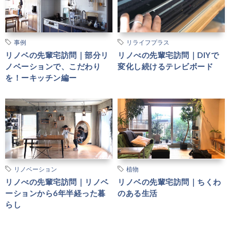
事例
リライフプラス
リノベの先輩宅訪問｜部分リ
リノべの先輩宅訪問｜DIYで
ノベーションで、こだわり
変化し続けるテレビボード
を！ーキッチン編ー
リノベーション
植物
リノべの先輩宅訪問｜リノベ
リノベの先輩宅訪問｜ちくわ
ーションから6年半経った暮
のある生活
らし