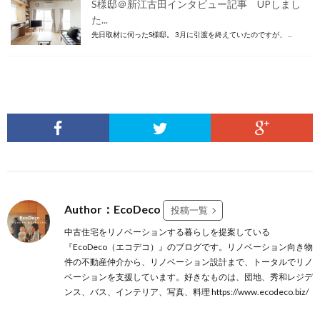
S様邸＠新江古田インタビュー記事 UPしまし
た...
先日取材に伺ったS様邸。 3月に引渡を終えていたのですが、 ...
Author：EcoDeco
投稿一覧
中古住宅をリノベーションする暮らしを提案している
『EcoDeco（エコデコ）』のブログです。リノベーション向き物
件の不動産仲介から、リノベーション設計まで、トータルでリノ
ベーションを支援しています。好きなものは、団地、秀和レジデ
ンス、バス、インテリア、写真、料理 https://www.ecodeco.biz/