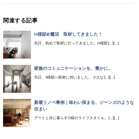
関連する記事
H様邸@鷺沼 取材してきました！
先日、初めて取材に行ってきました。H様邸 […][…]
家族のコミュニケーションを、豊かに。
先日、S様邸へ取材に伺いました。 小さな […][…]
新着リノベ事例｜味わい深まる、ジーンズのような
住まい
アートと共に暮らすO様のライフスタイル。 […][…]