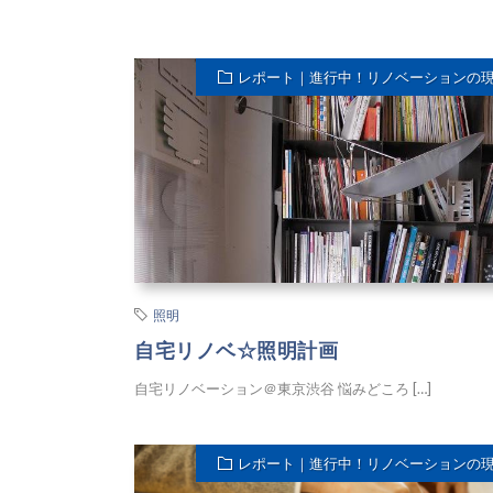
レポート｜進行中！リノベーションの
照明
自宅リノベ☆照明計画
自宅リノベーション＠東京渋谷 悩みどころ […]
レポート｜進行中！リノベーションの