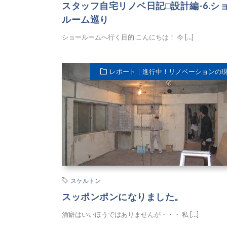
スタッフ自宅リノベ日記□設計編-6.シ
ルーム巡り
ショールームへ行く目的 こんにちは！ 今 […]
レポート｜進行中！リノベーションの
スケルトン
スッポンポンになりました。
酒癖はいいほうではありませんが・・・ 私 […]