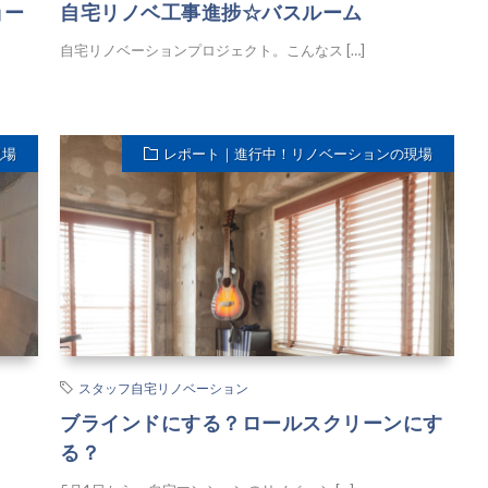
ョー
自宅リノベ工事進捗☆バスルーム
自宅リノベーションプロジェクト。こんなス […]
現場
レポート｜進行中！リノベーションの現場
スタッフ自宅リノベーション
ブラインドにする？ロールスクリーンにす
る？