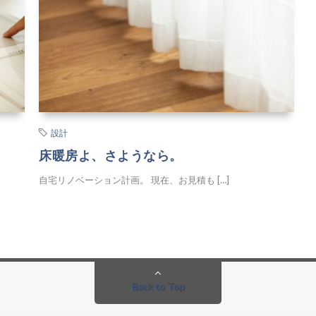
設計
床暖房よ、さようなら。
自宅リノベーション計画。 現在、お見積も […]
Back to Top