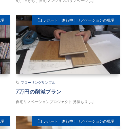
5月1日から、自宅マンションのリノベーシ […]
現場
レポート｜進行中！リノベーションの現場
フローリングサンプル
7万円の削減プラン
自宅リノベーションプロジェクト 見積もり […]
現場
レポート｜進行中！リノベーションの現場