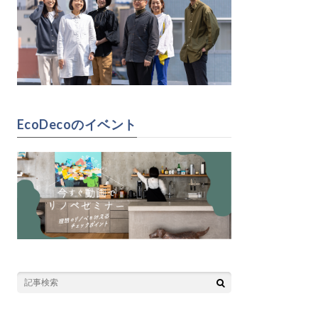
EcoDecoのイベント