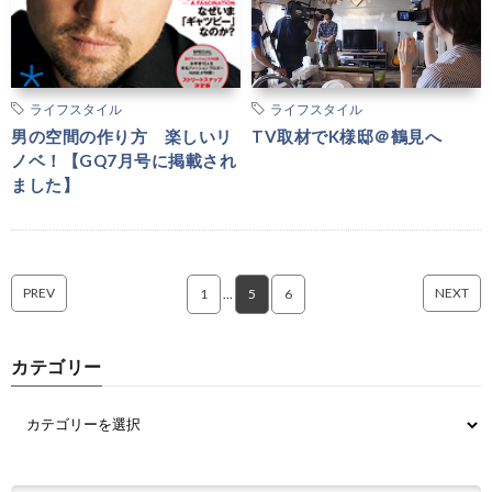
ライフスタイル
ライフスタイル
男の空間の作り方 楽しいリ
TV取材でK様邸＠鶴見へ
ノベ！【GQ7月号に掲載され
ました】
PREV
NEXT
1
…
5
6
カテゴリー