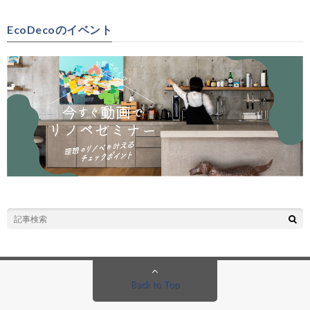
EcoDecoのイベント
Back to Top