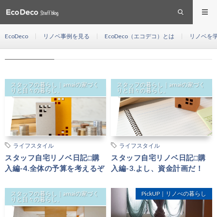
ライフスタイル
HOME
EcoDeco
リノベ事例を見る
EcoDeco（エコデコ）とは
リノベを
ライフスタイル
スタッフの暮らし｜amaiの家づく
スタッフの暮らし｜amaiの家づく
りと日々の暮らし。
りと日々の暮らし。
ライフスタイル
ライフスタイル
スタッフ自宅リノベ日記□購
スタッフ自宅リノベ日記□購
入編-4.全体の予算を考えるぞ
入編-3.よし、資金計画だ！
スタッフの暮らし｜amaiの家づく
PickUP｜リノべの暮らし
りと日々の暮らし。