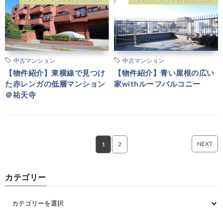
中古マンション
中古マンション
【物件紹介】東横線で見つけ
【物件紹介】青い屋根の広い
た赤レンガの低層マンション
家withルーフバルコニー
＠祐天寺
NEXT
1
2
カテゴリー