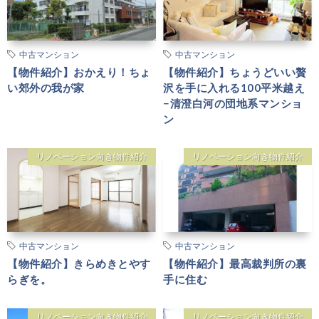
中古マンション
中古マンション
【物件紹介】おかえり！ちょ
【物件紹介】ちょうどいい贅
い郊外の我が家
沢を手に入れる100平米越え
−清澄白河の団地系マンショ
ン
リノベーション向き物件紹介
リノベーション向き物件紹介
中古マンション
中古マンション
【物件紹介】きらめきとやす
【物件紹介】最高裁判所の裏
らぎを。
手に住む
リノベーション向き物件紹介
リノベーション向き物件紹介