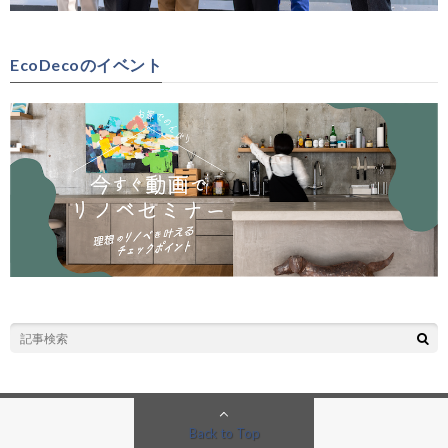
EcoDecoのイベント
Back to Top