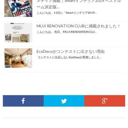
メディア掲載｜Smartインテリア2019 ベストル
ーム決定版...
こんにちは、11日に「Smartインテリア2019 ...
MUJI RENOVATION CLUBに掲載されました！
こんにちは。 先日、MUJI RENOVATION CLU...
EcoDecoがコンテストに出さない理由
コンテストに出品しないEcoDecoが受賞しました...