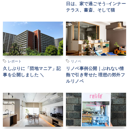
日は、家で過ごそう-インナー
テラス、書斎、そして猫
レポート
リノベ
久しぶりに「団地マニア」記
リノベ事例公開｜ぶれない情
事を公開しました ＼
熱で引き寄せた 理想の郊外フ
ルリノベ