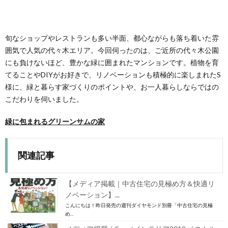
旬なショップやレストランも多い半面、都心ながらも落ち着いた雰
囲気で人気の代々木エリア。今回伺ったのは、ご近所の代々木公園
にも負けないほど、豊かな緑に囲まれたマンションです。植物を育
てることやDIYがお好きで、リノベーションも積極的に楽しまれたS
様に、緑と暮らす家づくりのポイントや、お一人暮らしならではの
こだわりを伺いました。
緑に包まれるグリーンサムの家
関連記事
【メディア掲載｜中古住宅の見極め方＆快適リ
ノベーション】...
こんにちは！昨日発売の週刊ダイヤモンド別冊「中古住宅の見極
め...