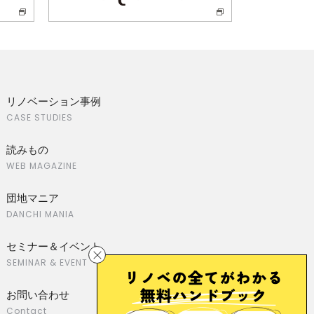
リノベーション事例
CASE STUDIES
読みもの
WEB MAGAZINE
団地マニア
DANCHI MANIA
セミナー＆イベント
SEMINAR & EVENT
お問い合わせ
Contact