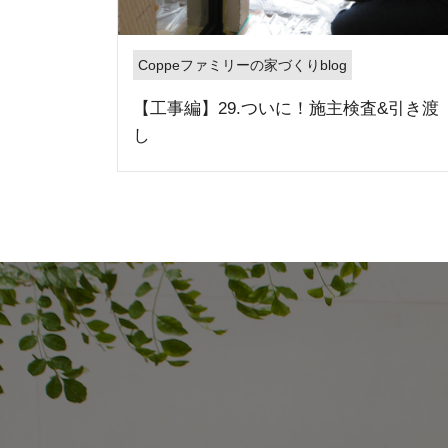
Coppeファミリーの家づくりblog
【工事編】29.ついに！施主検査&引き渡
し