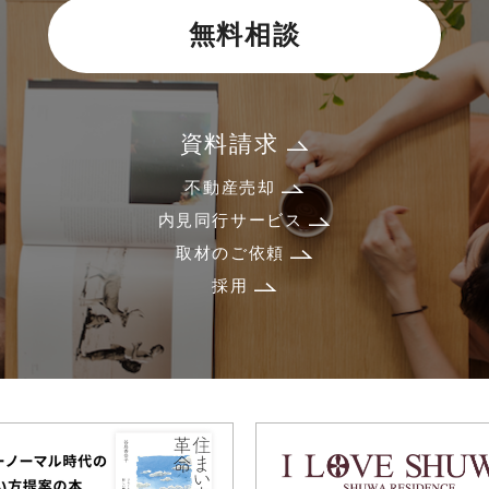
無料相談
資料請求
不動産売却
内見同行サービス
取材のご依頼
採用