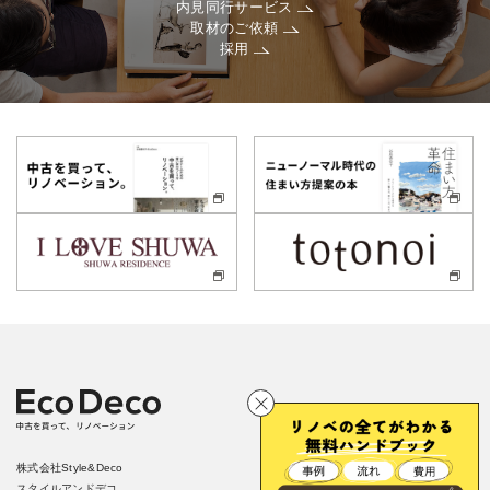
内見同行サービス
取材のご依頼
採用
株式会社Style&Deco
スタイルアンドデコ