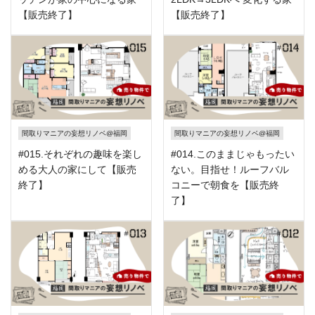
【販売終了】
【販売終了】
間取りマニアの妄想リノベ@福岡
間取りマニアの妄想リノベ@福岡
#015.それぞれの趣味を楽し
#014.このままじゃもったい
める大人の家にして【販売
ない。目指せ！ルーフバル
終了】
コニーで朝食を【販売終
了】