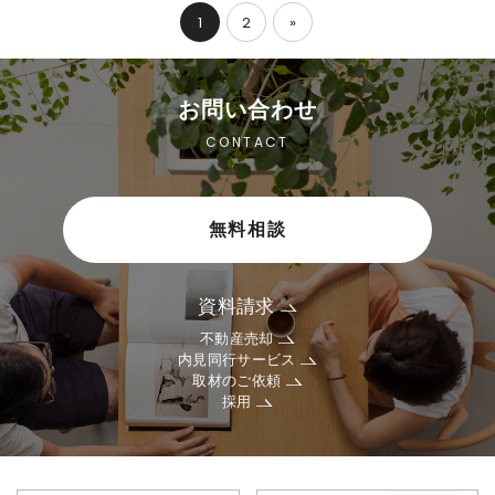
1
2
»
お問い合わせ
CONTACT
無料相談
資料請求
不動産売却
内見同行サービス
取材のご依頼
採用