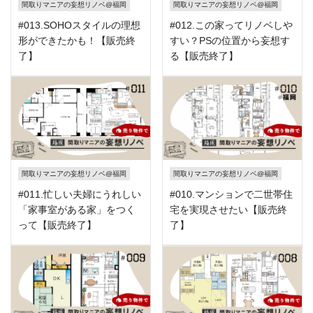
間取りマニアの妄想リノベ@福岡
間取りマニアの妄想リノベ@福岡
#013.SOHOスタイルの理想
#012.この家ってリノベしや
形ができたかも！【販売終
すい？PSの位置から妄想す
了】
る【販売終了】
間取りマニアの妄想リノベ@福岡
間取りマニアの妄想リノベ@福岡
#011.忙しい夫婦にうれしい
#010.マンションで二世帯住
「家事室がある家」をつく
宅を実現させたい【販売終
って【販売終了】
了】