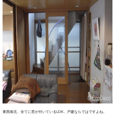
東西南北、全てに窓が付いているLDK。戸建ならではですよね。