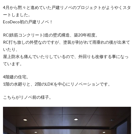
4月から黙々と進めていた戸建リノベのプロジェクトがようやくスタ
ートしました。
EcoDeco初の戸建リノベ！
RC(鉄筋コンクリート)造の壁式構造、築20年程度。
RC打ち放しの外壁なのですが、塗装が剥がれて雨垂れの後が出来て
いたり、
屋上防水も痛んでいたりしているので、外回りも改修する事になっ
ています。
4階建の住宅。
1階の水廻りと、2階のLDKを中心にリノベーションです。
こちらがリノベ前の様子。