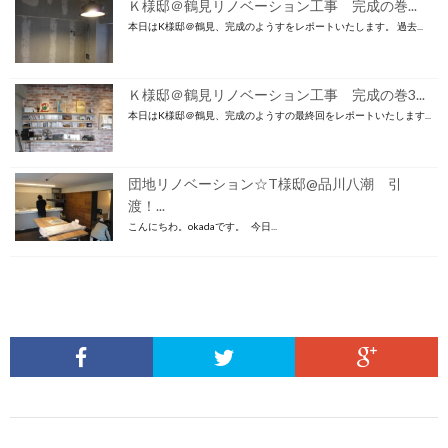
Ｋ様邸＠鶴見リノベーション工事 完成の巻...
本日はK様邸＠鶴見、完成のようすをレポートいたします。 過去...
Ｋ様邸＠鶴見リノベーション工事 完成の巻3...
本日はK様邸＠鶴見、完成のようすの最終回をレポートいたします...
団地リノベーション☆T様邸@品川八潮 引
渡！...
こんにちわ。okadaです。 今日...