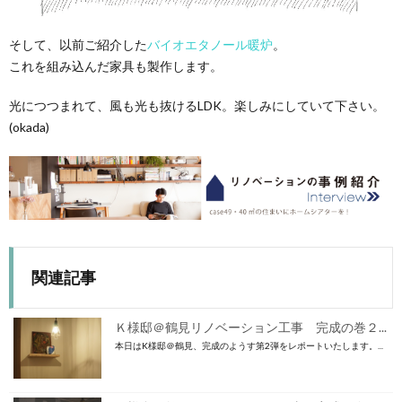
そして、以前ご紹介した
バイオエタノール暖炉
。
これを組み込んだ家具も製作します。
光につつまれて、風も光も抜けるLDK。楽しみにしていて下さい。
(okada)
関連記事
Ｋ様邸＠鶴見リノベーション工事 完成の巻２...
本日はK様邸＠鶴見、完成のようす第2弾をレポートいたします。...