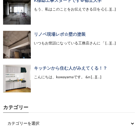
K様邸工事スタートです＠都立大学
もう、私はこのことをお伝えできる日を 心 […][…]
リノベ現場レポ☆壁の塗装
いつもお世話になっている工務店さんに 「 […][…]
キッチンから住む人がみえてくる！？
こんにちは、kuwayamaです。 &n […][…]
カテゴリー