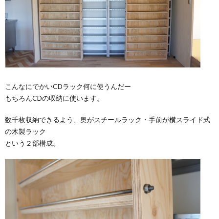
こんなにでかいCDラック何に使うんだー
もちろんCDの収納に使います。
数千枚収納できるよう、奥がスチールラック・手前が横スライド式
の木製ラック
という２部構成。