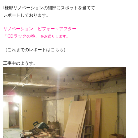
I様邸リノベーションの細部にスポットを当てて
レポートしております。
リノベーション ビフォー～アフター
「CDラックの巻」
をお送りします。
（これまでのレポートは
こちら
）
工事中のようす。