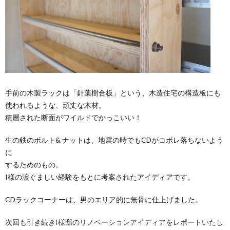
手前の木製ラックは「針葉樹合板」という、木造住宅の構造板にも
使われるような、頑丈な木材。
積層された断面がワイルドでかっこいい！
生の鉄のボルト& ナットは、地震の時でもCDがコボレ落ちないよう
に
するためのもの。
I様の涙ぐましい経験をもとに考案されたアイディアです。
CDラックコーナーは、男のエリア的に無骨に仕上げました。
次回も引き続きI様邸のリノベーションアイディアをレポートいたし