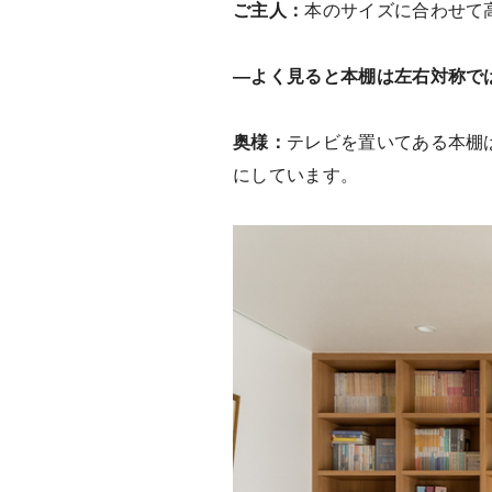
ご主人：
本のサイズに合わせて
―よく見ると本棚は左右対称で
奥様：
テレビを置いてある本棚
にしています。