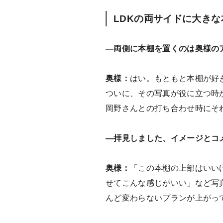
LDKの両サイドに大きな
―両側に本棚を置くのは奥様の
奥様：
はい。もともと本棚が好きで
ついに、その写真が役に立つ時
岡野さんとの打ち合わせ時にそ
―拝見しました、イメージとコ
奥様：
「この本棚の上部はいい
せてこんな感じがいい」など写
んど変わらないプランが上がっ