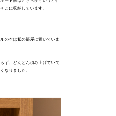
ビボード側はどちらかというと仕
はそこに収納しています。
ンルの本は私の部屋に置いていま
きらず、どんどん積み上げていて
高くなりました。