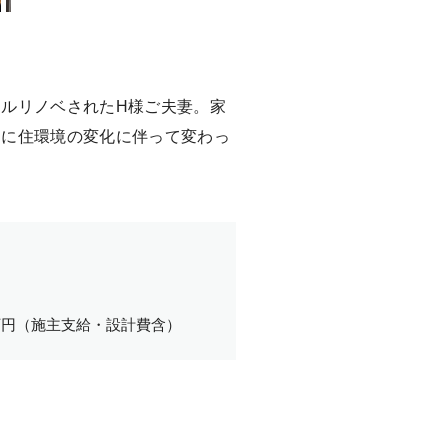
ルリノベされたH様ご夫妻。家
もに住環境の変化に伴って変わっ
万円（施主支給・設計費含）