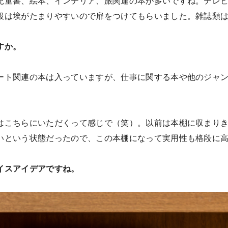
児童書、絵本、インテリア、旅関連の本が多いですね。テレ
段は埃がたまりやすいので扉をつけてもらいました。雑誌類
すか。
ート関連の本は入っていますが、仕事に関する本や他のジャ
はこちらにいただくって感じで（笑）。以前は本棚に収まり
いという状態だったので、この本棚になって実用性も格段に
イスアイデアですね。