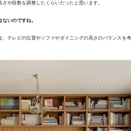
高さや段数を調整したくらいだったと思います。
はないのですね。
は、テレビの位置やソファやダイニングの高さのバランスを考