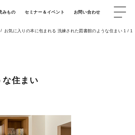
読みもの
セミナー＆イベント
お問い合わせ
/
お気に入りの本に包まれる 洗練された図書館のような住まい 1 / 1
うな住まい