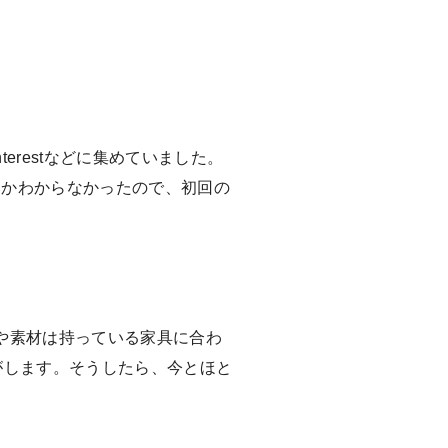
erestなどに集めていました。
うかわからなかったので、初回の
や素材は持っている家具に合わ
がします。そうしたら、今とほと