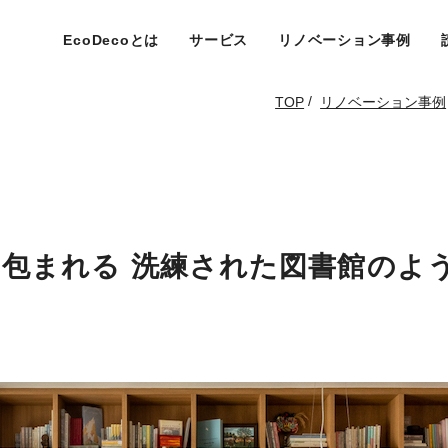
EcoDecoとは
サービス
リノベーション事例
/
TOP
リノベーション事例
包まれる 洗練された図書館のよ