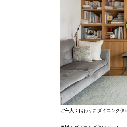
ご主人：
代わりにダイニング側