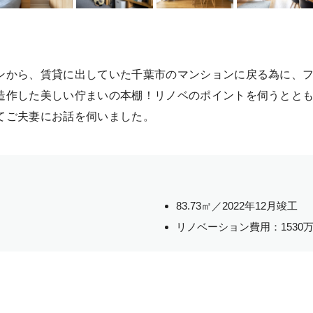
ンから、賃貸に出していた千葉市のマンションに戻る為に、フ
造作した美しい佇まいの本棚！リノベのポイントを伺うとと
てご夫妻にお話を伺いました。
83.73㎡／2022年12月竣工
リノベーション費用：1530