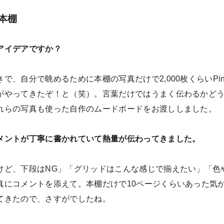
本棚
アイデアですか？
、自分で眺めるために本棚の写真だけで2,000枚くらいPint
がやってきたぞ！と（笑）。言葉だけではうまく伝わるかど
れらの写真も使った自作のムードボードをお渡ししました。
メントが丁寧に書かれていて熱量が伝わってきました。
けど、下段はNG」「グリッドはこんな感じで揃えたい」「色
真にコメントを添えて。本棚だけで10ページくらいあった気
てきたので、さすがでしたね。