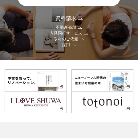
資料請求
不動産売却
内見同行サービス
取材のご依頼
採用