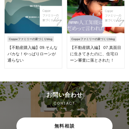
Coppeファミリーの家づくりblog
Coppeファミリーの家づくりblog
【不動産購入編】09.そんな
【不動産購入編】 07.真面目
バカな！やっぱりローンが
に生きてきたのに、住宅ロ
通らない
ーン審査に落とされた！
お問い合わせ
CONTACT
無料相談