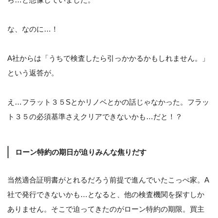
な、なのに…！
A社からは「うちで検査したら引っかかるかもしれません。」
という返答が。
え…フラット３５Sとかリノベとかの話じゃなかった。フラッ
ト３５の必須基準さえクリアできないかも…だと！？
ローン特約の期日が迫りみんな焦りだす
当然適合証明書がとれるだろう前提で進んでいたこっぺ家。A
社で発行できないかも…となると、他の検査機関を探すしか
ありません。そこで迫ってきたのがローン特約の期限。買主