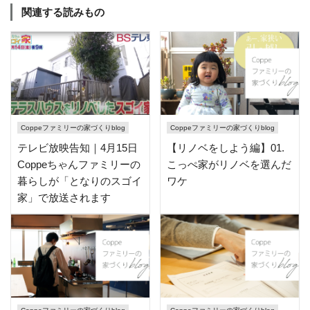
関連する読みもの
Coppeファミリーの家づくりblog
Coppeファミリーの家づくりblog
テレビ放映告知｜4月15日
【リノベをしよう編】01.
Coppeちゃんファミリーの
こっぺ家がリノベを選んだ
暮らしが「となりのスゴイ
ワケ
家」で放送されます