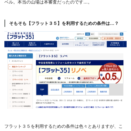
ベル。本当の山場は本審査だったのです…。
そもそも【フラット３５】を利用するための条件は…？
フラット３５を利用するための条件は色々とありますが、こ