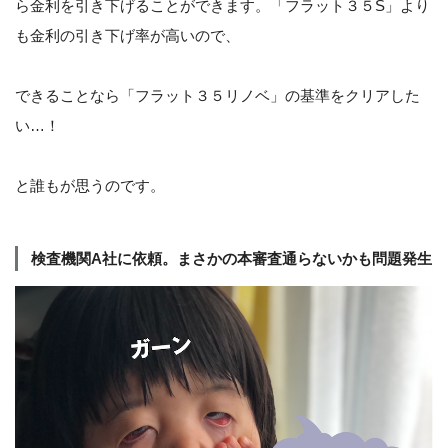
ら金利を引き下げることができます。「フラット３５S」より
も金利の引き下げ率が高いので、
できることなら「フラット３５リノベ」の基準をクリアした
い…！
と誰もが思うのです。
検査機関A社に依頼。まさかの本審査通らないかも問題発生