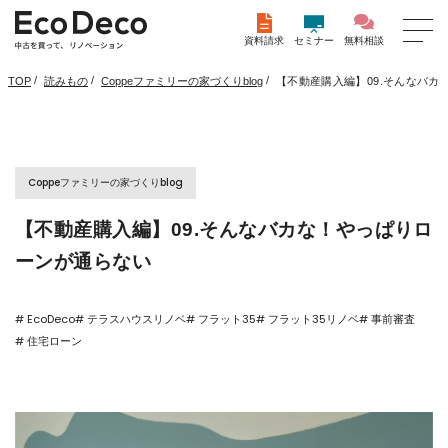
資料請求
セミナー
無料相談
/
/
/
【不動産購入編】09.そんなバカ
TOP
読みもの
Coppeファミリーの家づくりblog
Coppeファミリーの家づくりblog
【不動産購入編】09.そんなバカな！やっぱりロ
ーンが通らない
# EcoDeco
# テラスハウスリノベ
# フラット35
# フラット35リノベ
# 事前審査
# 住宅ローン