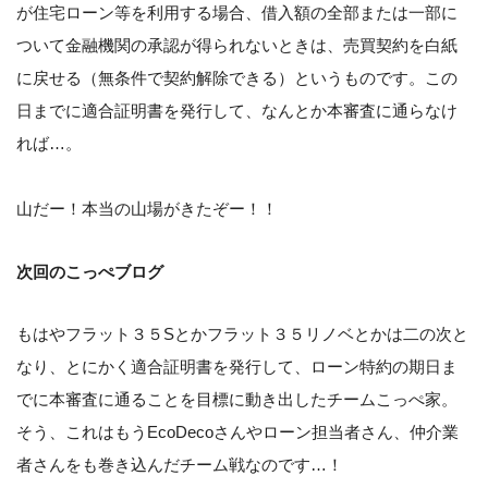
が住宅ローン等を利用する場合、借入額の全部または一部に
ついて金融機関の承認が得られないときは、売買契約を白紙
に戻せる（無条件で契約解除できる）というものです。この
日までに適合証明書を発行して、なんとか本審査に通らなけ
れば…。
山だー！本当の山場がきたぞー！！
次回のこっぺブログ
もはやフラット３５Sとかフラット３５リノベとかは二の次と
なり、とにかく適合証明書を発行して、ローン特約の期日ま
でに本審査に通ることを目標に動き出したチームこっぺ家。
そう、これはもうEcoDecoさんやローン担当者さん、仲介業
者さんをも巻き込んだチーム戦なのです…！