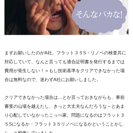
まずお願いしたのがA社。フラット３５S・リノベの検査共に
対応していて、なんと言っても適合証明書を発行するまでは
費用が発生しない！＝もし技術基準をクリアできなかった場
合は無料なので、迷わずA社にお願いしました。
クリアできなかった場合は…とか言っておきながらも、事前
審査の山場を越えたし、きっと大丈夫なんだろうな～とあま
り心配していなかったこっぺ家。問題になるのはフラット３
５Sになるか・フラット３５リノベになるかということかし
ら…と想像していました。