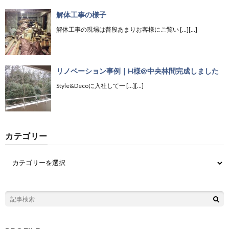
解体工事の様子
解体工事の現場は普段あまりお客様にご覧い […][…]
リノベーション事例｜H様@中央林間完成しました
Style&Decoに入社して一 […][…]
カテゴリー