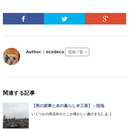
Author：ecodeco
投稿一覧
関連する記事
【男の家事と本の暮らし＠三茶】：現地
いくつかの商店街やどこか懐かしい趣のまち […][…]