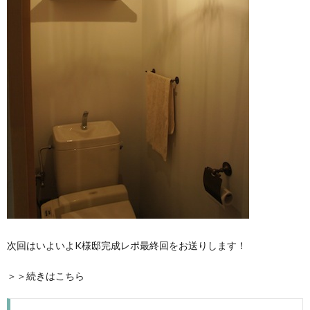
次回はいよいよK様邸完成レポ最終回をお送りします！
＞＞続きはこちら