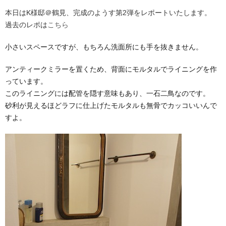
本日はK様邸＠鶴見、完成のようす第2弾をレポートいたします。
過去のレポは
こちら
小さいスペースですが、もちろん洗面所にも手を抜きません。
アンティークミラーを置くため、背面にモルタルでライニングを作
っています。
このライニングには配管を隠す意味もあり、一石二鳥なのです。
砂利が見えるほどラフに仕上げたモルタルも無骨でカッコいいんで
すよ。