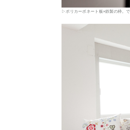
▷ポリカーボネート板×鉄製の枠。