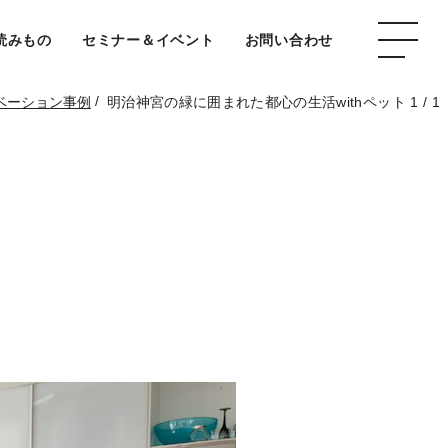
読みもの
セミナー＆イベント
お問い合わせ
/
ベーション事例
明治神宮の緑に囲まれた都心の生活withペット 1 / 1