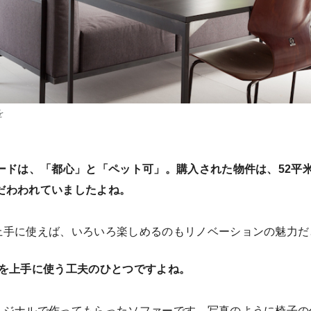
を
ードは、「都心」と「ペット可」。購入された物件は、52平
だわわれていましたよね。
上手に使えば、いろいろ楽しめるのもリノベーションの魅力だ
間を上手に使う工夫のひとつですよね。
リジナルで作ってもらったソファーです。写真のように椅子の