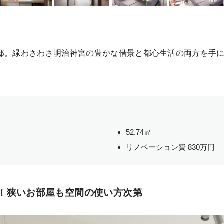
Hさま邸。緑わさわさ明治神宮の豊かな借景と都心生活の両方を手
52.74㎡
リノベーション費 830万円
！狭いお部屋も空間の使い方次第