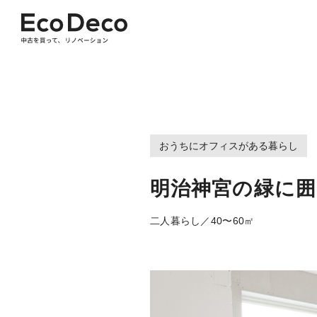
おうちにオフィスがある暮らし
明治神宮の緑に囲
二人暮らし／40〜60㎡