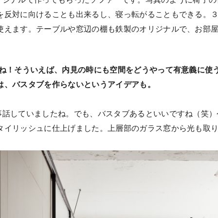
を反対に向けることも出来るし、寝っ転がることもできる。
使えます。テーブルや窓辺の棚も鉄製のオリジナルで、お部
すね！そういえば、内見の時にも空間をどうやって有意義に使
は、バスタブを作らないというアイデアも。
事話していましたね。でも、バスタブあるといいですね（笑）
タイリッシュに仕上げました。上層部のガラス窓から光も取