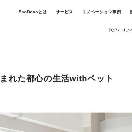
EcoDecoとは
サービス
リノベーション事例
/
TOP
リノ
まれた都心の生活withペット