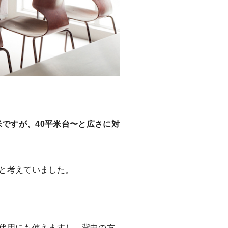
米ですが、40平米台〜と広さに対
と考えていました。
代用にも使えますし、背中の方