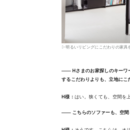
▷明るいリビングにこだわりの家具
—— Hさまのお家探しのキーワ
するこだわりよりも、立地にこ
H様：
はい。狭くても、空間を
—— こちらのソファーも、空
H様：
そうです。こちらは、オ