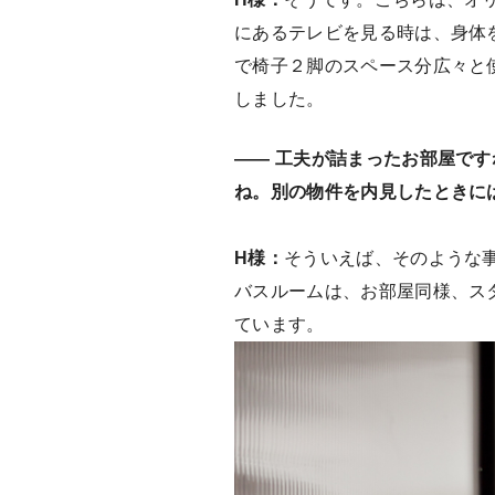
にあるテレビを見る時は、身体
で椅子２脚のスペース分広々と
しました。
—— 工夫が詰まったお部屋で
ね。別の物件を内見したときに
H様：
そういえば、そのような
バスルームは、お部屋同様、ス
ています。