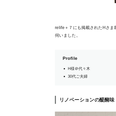
relife＋７にも掲載された
伺いました。
Profile
H様＠代々木
30代ご夫婦
リノベーションの醍醐味