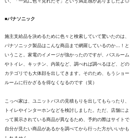
い、「一気に色々見れたぞ」という満足感がありましたよ◎
■パナソニック
施主支給品を決めるために色々と検索していて驚いたのは、
パナソニック製品はこんな商品まで網羅しているのか…！と
いうこと。家電のイメージが強かったのですが、バスルーム
やトイレ、キッチン、内装など、調べれば調べるほど、どの
カテゴリでも大体顔を出してきます。そのため、もうショー
ルームに行かざるを得なくなるのです（笑）
こっぺ家は、ユニットバスの見積もりを出してもらったり、
トイレやインターホンなどを検討しました。ただ、店舗によ
って展示されている商品が異なるため、予約の際はサイトで
自分が見たい商品があるかを調べてから行った方がいいかも
しれません。