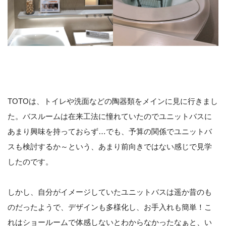
TOTOは、トイレや洗面などの陶器類をメインに見に行きまし
た。バスルームは在来工法に憧れていたのでユニットバスに
あまり興味を持っておらず…でも、予算の関係でユニットバ
スも検討するか～という、あまり前向きではない感じで見学
したのです。
しかし、自分がイメージしていたユニットバスは遥か昔のも
のだったようで、デザインも多様化し、お手入れも簡単！こ
れはショールームで体感しないとわからなかったなぁと、い