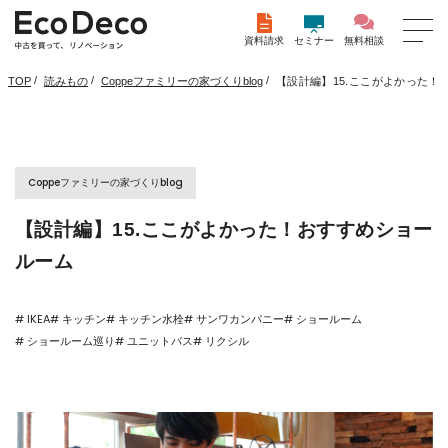
資料請求
セミナー
無料相談
/
/
/
【設計編】15.ここがよかった！
TOP
読みもの
Coppeファミリーの家づくりblog
Coppeファミリーの家づくりblog
【設計編】15.ここがよかった！おすすめショー
ルーム
# IKEA
# キッチン
# キッチン水栓
# サンワカンパニー
# ショールーム
# ショールーム巡り
# ユニットバス
# リクシル