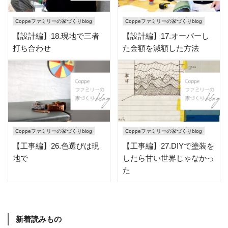
Coppeファミリーの家づくりblog
Coppeファミリーの家づくりblog
【設計編】18.現地で三者
【設計編】17.オーバーし
打ち合わせ
た金額を減額した方法
Coppeファミリーの家づくりblog
Coppeファミリーの家づくりblog
【工事編】26.色選びは現
【工事編】27.DIYで塗装を
地で
したら甘い世界じゃなかっ
た
新着読みもの