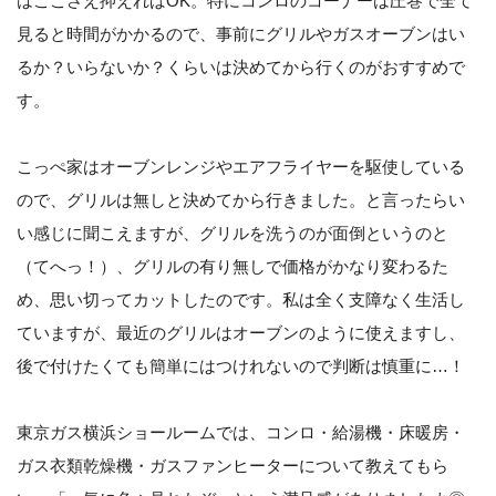
はここさえ抑えればOK。特にコンロのコーナーは圧巻で全て
見ると時間がかかるので、事前にグリルやガスオーブンはい
るか？いらないか？くらいは決めてから行くのがおすすめで
す。
こっぺ家はオーブンレンジやエアフライヤーを駆使している
ので、グリルは無しと決めてから行きました。と言ったらい
い感じに聞こえますが、グリルを洗うのが面倒というのと
（てへっ！）、グリルの有り無しで価格がかなり変わるた
め、思い切ってカットしたのです。私は全く支障なく生活し
ていますが、最近のグリルはオーブンのように使えますし、
後で付けたくても簡単にはつけれないので判断は慎重に…！
東京ガス横浜ショールームでは、コンロ・給湯機・床暖房・
ガス衣類乾燥機・ガスファンヒーターについて教えてもら