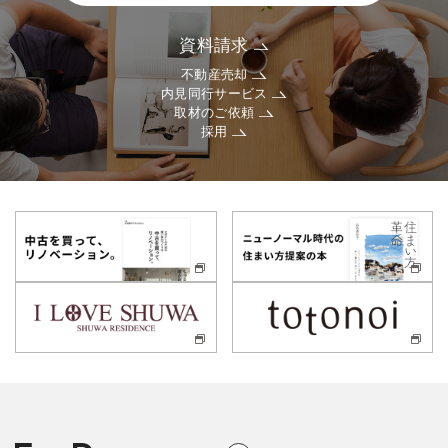
資料請求
不動産売却
内見同行サービス
取材のご依頼
採用