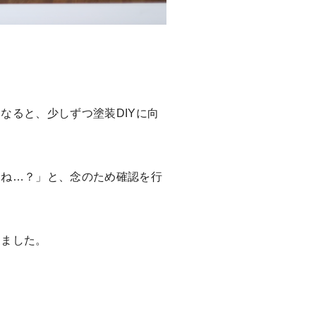
なると、少しずつ塗装DIYに向
よね…？」と、念のため確認を行
しました。