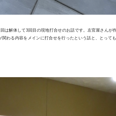
今回は解体して3回目の現地打合せのお話です。左官屋さんが
が関わる内容をメインに打合せを行ったという話と、とっても