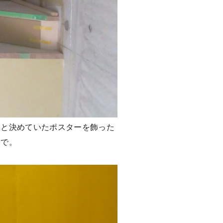
うと決めていたポスターを飾った
じで。