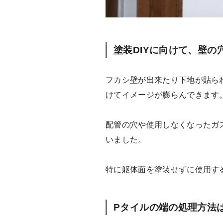
塗装DIYに向けて、壁の
フカシ壁が出来たり下地が貼ら
けてイメージが膨らんできます
配管の穴や使用しなくなったガ
いました。
特に躯体面を塗装せずに使用す
Pタイルの端の処理方法