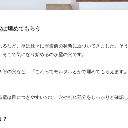
穴は埋めてもらう
れるなど、壁は徐々に塗装前の状態に近づいてきました。そう
。そこで気になり始めるのが壁の穴です。
ス管の穴など、「これってモルタルとかで埋めてもらえます
る壁は目につきやすいので、穴や削れ部分をしっかりと確認
は？