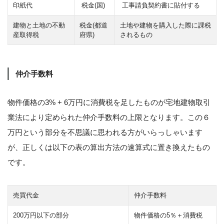
印紙代
税金(国)
工事請負契約書に貼付する
建物と土地の不動
税金(都道
土地や建物を購入した際に課税
産取得税
府県)
されるもの
仲介手数料
物件価格の3% + 6万円に消費税を足したものが宅地建物取引
業法により定められた仲介手数料の上限となります。この６
万円という部分を不思議に思われる方がいらっしゃいます
が、正しくは以下の表の算出方法の速算式に置き換えたもの
です。
売買代金
仲介手数料
200万円以下の部分
物件価格の5％＋消費税