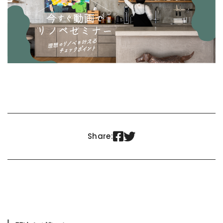


Share: