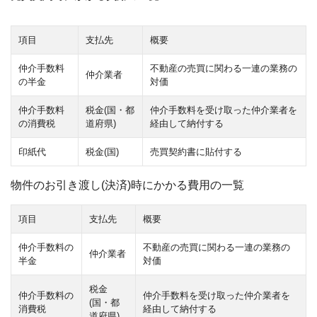
項目
支払先
概要
仲介手数料
不動産の売買に関わる一連の業務の
仲介業者
の半金
対価
仲介手数料
税金(国・都
仲介手数料を受け取った仲介業者を
の消費税
道府県)
経由して納付する
印紙代
税金(国)
売買契約書に貼付する
物件のお引き渡し(決済)時にかかる費用の一覧
項目
支払先
概要
仲介手数料の
不動産の売買に関わる一連の業務の
仲介業者
半金
対価
税金
仲介手数料の
仲介手数料を受け取った仲介業者を
(国・都
消費税
経由して納付する
道府県)