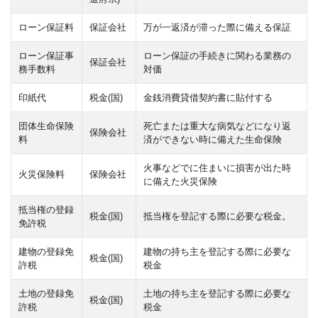
ローン保証料
保証会社
万が一返済が滞った際に備える保証
ローン保証事
ローン保証の手続きに関わる業務の
保証会社
務手数料
対価
印紙代
税金(国)
金銭消費貸借契約書に貼付する
団体生命保険
死亡または重大な病気などになり返
保険会社
料
済ができない時に備えた生命保険
火事などでに住まいに損害が出た時
火災保険料
保険会社
に備えた火災保険
抵当権の登録
税金(国)
抵当権を登記する際に必要な税金。
免許税
建物の登録免
建物の持ち主を登記する際に必要な
税金(国)
許税
税金
土地の登録免
土地の持ち主を登記する際に必要な
税金(国)
許税
税金