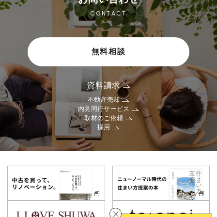
CONTACT
無料相談
資料請求
不動産売却
内見同行サービス
取材のご依頼
採用