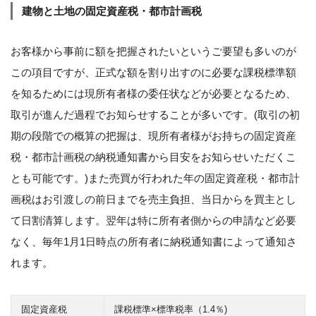
建物と土地の固定資産税・都市計画税
お客様から事前に額を把握されたいというご要望も多いのが
この項目ですが、正式な額を割り出すのに必要な課税標準額
を知るためには現所有者様の委任状などが必要となるため、
取引が進んだ過程でお知らせすることが多いです。(取引の初
期の段階での概算の把握は、現所有者様がお持ちの固定資産
税・都市計画税の納税通知書から目安をお知らせいただくこ
とも可能です。)また売買が行われた年の固定資産税・都市計
画税はお引渡しの前日までを売主負担、当日からを買主とし
て日割清算します。翌年は特に所有者側からの申請など必要
なく、毎年1月1日時点の所有者に納税通知書によって通知さ
れます。
固定資産税
課税標準×標準税率（1.4％)