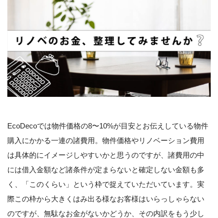
EcoDecoでは物件価格の8〜10%が目安とお伝えしている物件
購入にかかる一連の諸費用。物件価格やリノベーション費用
は具体的にイメージしやすいかと思うのですが、諸費用の中
には借入金額など諸条件が定まらないと確定しない金額も多
く、「このくらい」という枠で捉えていただいています。実
際この枠から大きくはみ出る様なお客様はいらっしゃらない
のですが、無駄なお金がないかどうか、その内訳をもう少し