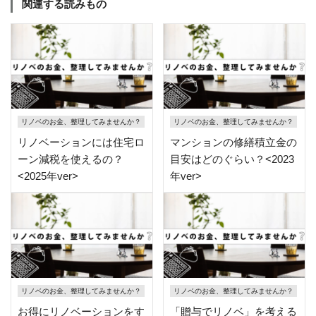
関連する読みもの
リノベのお金、整理してみませんか？
リノベのお金、整理してみませんか？
リノベーションには住宅ロ
マンションの修繕積立金の
ーン減税を使えるの？
目安はどのぐらい？<2023
<2025年ver>
年ver>
リノベのお金、整理してみませんか？
リノベのお金、整理してみませんか？
お得にリノベーションをす
「贈与でリノベ」を考える