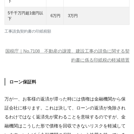
下
5千千万円超1億円以
6万円
3万円
下
工事請負契約書の印紙税額
国税庁｜No.7108 不動産の譲渡、建設工事の請負に関する契
約書に係る印紙税の軽減措置
ローン保証料
万が一、お客様の返済が滞った時には債権は金融機関から保
証会社に移ります。これは決して、ローンの返済が免除され
るわけではなく返済先が変わることを意味するのですが、金
融機関はこうした形で債権を回収できないリスクを軽減して