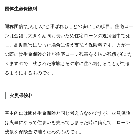
団体生命保険料
通称団信”だんしん”と呼ばれることの多いこの項目。住宅ロー
ンは金額も大きく期間も長いため住宅ローンの返済途中で死
亡、高度障害になった場合に備え支払う保険料です。万が一
の際には生命保険会社が住宅ローン残高を支払い残債が0にな
りますので、残された家族はその家に住み続けることができ
るようにするものです。
火災保険料
基本的には団体生命保険と同じ考え方なのですが、火災保険
は火事になって住まいを失ってしまった時に備えて、ローン
残債を保険金で補うためのものです。