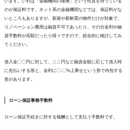
います。いわば「金融機関の保険」という性質を持っている
のが保証料です。ネット系の金融機関などでは、保証料がな
いところもありますが、新築や新耐震の物件だけが対象で、
リノベーション費用は融資不可であったり、その分金利や融
資手数料が高額だったり様々ですので、総合的に検討してみ
てください。
借入金〇〇円に対して、△△円など融資金額に応じて借入時
に先払いする形と、金利に〇.〇%上乗せという形で内包する
形があります。
ローン保証事務手数料
ローン保証手続きに対する報酬として支払う手数料です。