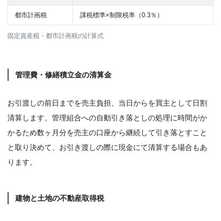
都市計画税
課税標準×制限税率（0.3％）
固定資産税・都市計画税の計算式
管理費・修繕積立金の清算金
お引渡しの前日までを売主負担、当日からを買主として日割
清算します。管理組合への自動引き落としの処理に時間がか
かるため数ヶ月分を売主の口座から継続して引き落とすこと
と取り決めて、お引き渡しの際に現金にて清算する場合もあ
ります。
建物と土地の不動産取得税