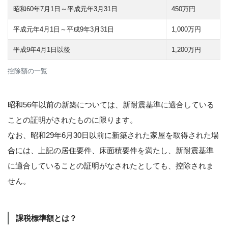
昭和60年7月1日～平成元年3月31日
450万円
平成元年4月1日～平成9年3月31日
1,000万円
平成9年4月1日以後
1,200万円
控除額の一覧
昭和56年以前の新築については、新耐震基準に適合している
ことの証明がされたものに限ります。
なお、昭和29年6月30日以前に新築された家屋を取得された場
合には、上記の居住要件、床面積要件を満たし、新耐震基準
に適合していることの証明がなされたとしても、控除されま
せん。
課税標準額とは？