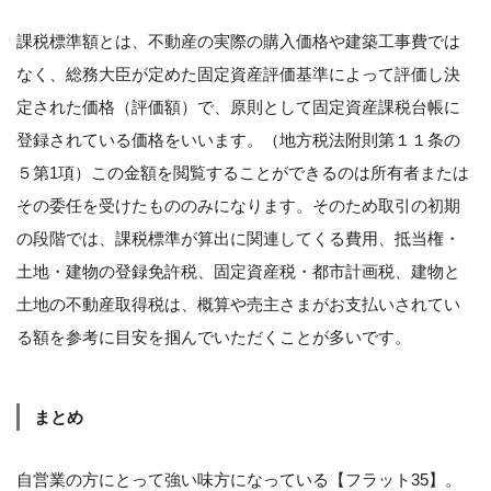
課税標準額とは、不動産の実際の購入価格や建築工事費では
なく、総務大臣が定めた固定資産評価基準によって評価し決
定された価格（評価額）で、原則として固定資産課税台帳に
登録されている価格をいいます。（地方税法附則第１１条の
５第1項）この金額を閲覧することができるのは所有者または
その委任を受けたもののみになります。そのため取引の初期
の段階では、課税標準が算出に関連してくる費用、抵当権・
土地・建物の登録免許税、固定資産税・都市計画税、建物と
土地の不動産取得税は、概算や売主さまがお支払いされてい
る額を参考に目安を掴んでいただくことが多いです。
まとめ
自営業の方にとって強い味方になっている【フラット35】。