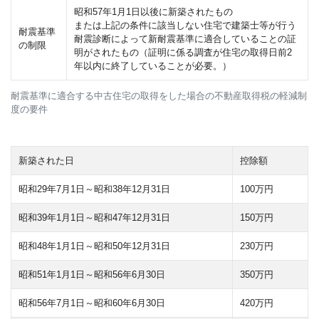
昭和57年1月1日以後に新築されたもの
または上記の条件に該当しない住宅で建築士等が行う
耐震基準
耐震診断によって新耐震基準に適合していることの証
の制限
明がされたもの（証明に係る調査が住宅の取得日前2
年以内に終了していることが必要。）
耐震基準に適合する中古住宅の取得をした場合の不動産取得税の軽減制
度の要件
新築された日
控除額
昭和29年7月1日～昭和38年12月31日
100万円
昭和39年1月1日～昭和47年12月31日
150万円
昭和48年1月1日～昭和50年12月31日
230万円
昭和51年1月1日～昭和56年6月30日
350万円
昭和56年7月1日～昭和60年6月30日
420万円