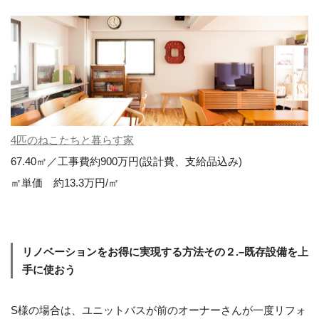
4匹のねこたちと暮らす家
67.40㎡／工事費約900万円(設計費、支給品込み)
㎡単価 約13.3万円/㎡
リノベーションをお得に実現する方法その２.–既存設備を上
手に使おう
S様の場合は、ユニットバスが前のオーナーさんが一度リフォ