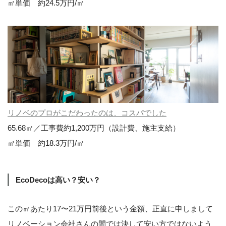
㎡単価 約24.5万円/㎡
リノベのプロがこだわったのは、コスパでした
65.68㎡／工事費約1,200万円（設計費、施主支給）
㎡単価 約18.3万円/㎡
EcoDecoは高い？安い？
この㎡あたり17〜21万円前後という金額、正直に申しまして
リノベーション会社さんの間では決して安い方ではないよう