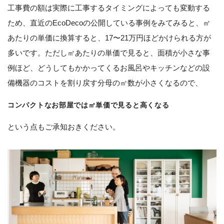
工事費の額は実際に工事するタイミングによっても変動する
ため、直近のEcoDecoの公開している事例をみてみると、㎡
あたりの単価に換算すると、17〜21万円ほどかけられる方が
多いです。ただし㎡あたりの単価で見ると、面積が小さな事
例ほど、どうしてもかかってくるお風呂やキッチンなどの設
備機器のコストを割り戻す分母の㎡数が小さくなるので、
コンパクトなお部屋では㎡単価で見ると高くなる
という点もご承知おきください。