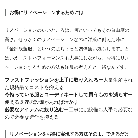
お得にリノベーションするためには
リノベーションのいいところは、何といってもその自由度の
高さ。せっかくのリノベーションなのに洋服に例えた時に
「全部既製服」というのはちょっと勿体無い気もします。と
はいえコストパフォーマンスも大事にしながら、お得にリノ
ベーションするための方法も洋服の考え方と一緒なんです。
ファストファッションを上手に取り入れる
ー大量生産され
た規格品でコストを抑える
今持っている服とコーディネートして買うものを減らす
ー
使える既存の設備があれば活かす
必要なアイテムに絞り込む
ー工事には設備も人手も必要な
ので必要な造作を抑える
リノベーションをお得に実現する方法その１.−できるだけ