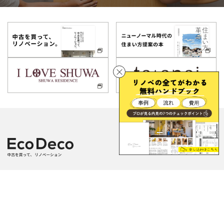
株式会社Style&Deco
スタイルアンドデコ
Copyright(c) Style&Deco co,.ltd. All rights reserved.