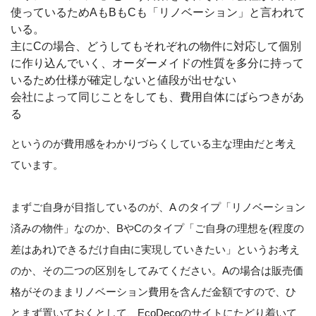
使っているためAもBもCも「リノベーション」と言われて
いる。
主にCの場合、どうしてもそれぞれの物件に対応して個別
に作り込んでいく、オーダーメイドの性質を多分に持って
いるため仕様が確定しないと値段が出せない
会社によって同じことをしても、費用自体にばらつきがあ
る
というのが費用感をわかりづらくしている主な理由だと考え
ています。
まずご自身が目指しているのが、A のタイプ「リノベーション
済みの物件」なのか、BやCのタイプ「ご自身の理想を(程度の
差はあれ)できるだけ自由に実現していきたい」というお考え
のか、その二つの区別をしてみてください。Aの場合は販売価
格がそのままリノベーション費用を含んだ金額ですので、ひ
とまず置いておくとして、EcoDecoのサイトにたどり着いて