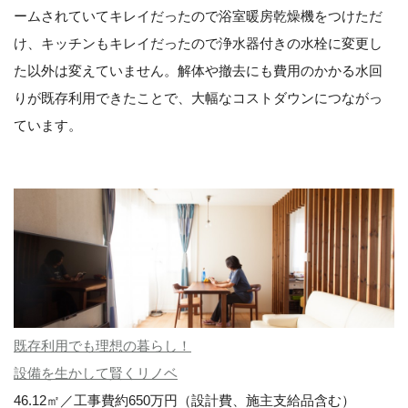
ームされていてキレイだったので浴室暖房乾燥機をつけただ
け、キッチンもキレイだったので浄水器付きの水栓に変更し
た以外は変えていません。解体や撤去にも費用のかかる水回
りが既存利用できたことで、大幅なコストダウンにつながっ
ています。
既存利用でも理想の暮らし！
設備を生かして賢くリノベ
46.12㎡／工事費約650万円（設計費、施主支給品含む）