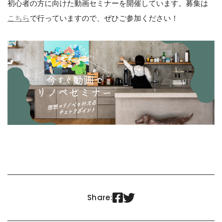
初心者の方に向けた動画セミナーを開催しています。募集は
こちら
で行っていますので、ぜひご参加ください！


Share: