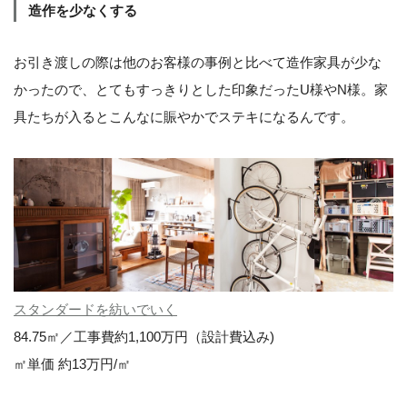
造作を少なくする
お引き渡しの際は他のお客様の事例と比べて造作家具が少な
かったので、とてもすっきりとした印象だったU様やN様。家
具たちが入るとこんなに賑やかでステキになるんです。
スタンダードを紡いでいく
84.75㎡／工事費約1,100万円（設計費込み)
㎡単価 約13万円/㎡