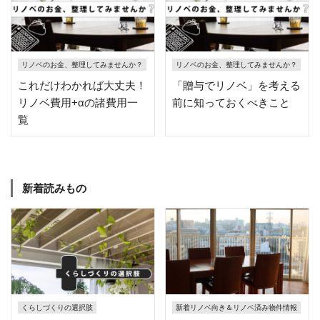
リノベのお金、整理してみませんか？
リノベのお金、整理してみませんか？
これだけわかれば大丈夫！
「贈与でリノベ」を考える
リノベ費用+αの諸費用一
前に知っておくべきこと
覧
新着読みもの
くらしづくりの選択肢
新着リノベ向き＆リノベ済み物件情報