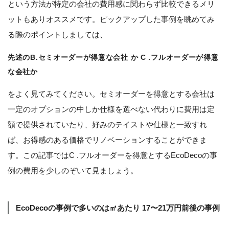
という方法が特定の会社の費用感に関わらず比較できるメリ
ットもありオススメです。ピックアップした事例を眺めてみ
る際のポイントしましては、
先述のB.セミオーダーが得意な会社 か C .フルオーダーが得意
な会社か
をよく見てみてください。セミオーダーを得意とする会社は
一定のオプションの中しか仕様を選べない代わりに費用は定
額で提供されていたり、好みのテイストや仕様と一致すれ
ば、お得感のある価格でリノベーションすることができま
す。この記事ではC .フルオーダーを得意とするEcoDecoの事
例の費用を少しのぞいて見ましょう。
EcoDecoの事例で多いのは㎡あたり 17〜21万円前後の事例