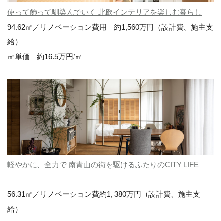
使って飾って馴染んでいく 北欧インテリアを楽しむ暮らし
94.62㎡／リノベーション費用 約1,560万円（設計費、施主支
給）
㎡単価 約16.5万円/㎡
軽やかに、全力で 南青山の街を駆けるふたりのCITY LIFE
56.31㎡／リノベーション費約1, 380万円（設計費、施主支
給）