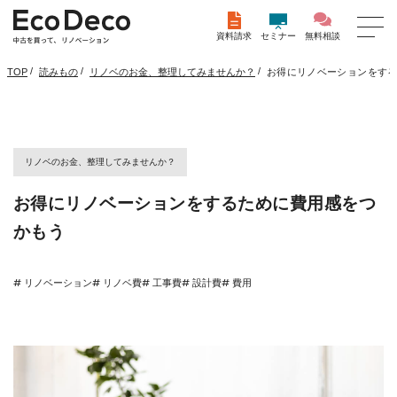
資料請求
セミナー
無料相談
/
/
/
お得にリノベーションをす
TOP
読みもの
リノベのお金、整理してみませんか？
リノベのお金、整理してみませんか？
お得にリノベーションをするために費用感をつ
かもう
# リノベーション
# リノベ費
# 工事費
# 設計費
# 費用