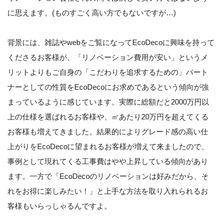
に思えます。(ものすごく高い方でもないですが…)
背景には、雑誌やwebをご覧になってEcoDecoに興味を持って
くださるお客様が、「リノベーション費用が安い」というメ
リットよりもご自身の「こだわりを追求するための」パート
ナーとしての性質をEcoDecoにお求めであるという傾向が強
まっているように感じています。実際に総額だと2000万円以
上の仕様を選ばれるお客様や、㎡あたり20万円を超えてくる
お客様も増えてきました。結果的によりグレード感の高い仕
上がりをEcoDecoに望まれるお客様が増えて来ましたので、
事例として現れてくる工事費はやや上昇している傾向があり
ます。一方で「EcoDecoのリノベーションは好みだから、そ
れをお得に楽しみたい！」と上手な方法を取り入れられるお
客様もいらっしゃるんですよ。