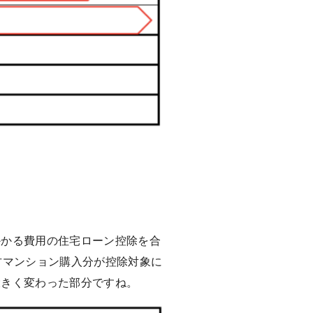
かかる費用の住宅ローン控除を合
古マンション購入分が控除対象に
大きく変わった部分ですね。