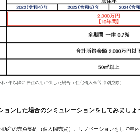
し、令和4年以降に居住の用に供した場合（住宅借入金等特別控除）
ションした場合のシミュレーションをしてみましょ
に不動産の売買契約（個人間売買）、リノベーションをして年