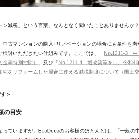
ーン減税」という言葉、なんとなく聞いたことありませんか
、中古マンションの購入+リノベーションの場合にも条件を満
ご検討いただきたい仕組みです。ここでは、「
No.1211-
入金等特別控除）
」及び「
No.1211-4 増改築等をし、令
住宅をリフォームした場合に使える減税制度について（国土
です＞
額の目安
っていますが、EcoDecoのお客様のほとんどは、「一般の