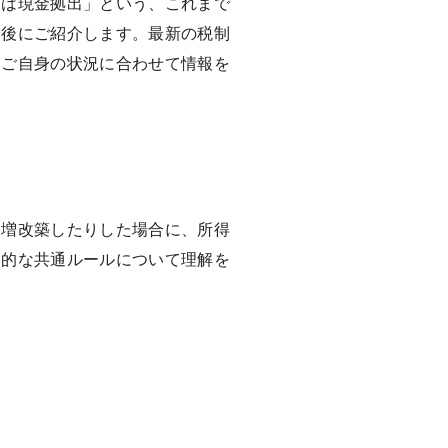
用は現金拠出」という、これまで
最後にご紹介します。最新の税制
。ご自身の状況に合わせて情報を
り増改築したりした場合に、所得
本的な共通ルールについて理解を