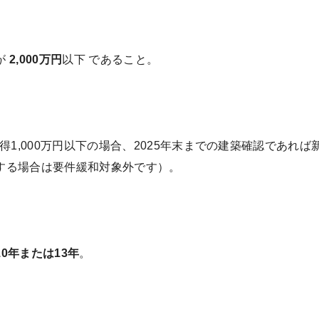
が
2,000万円
以下 であること。
1,000万円以下の場合、2025年末までの建築確認であれば
する場合は要件緩和対象外です）。
10年または13年
。