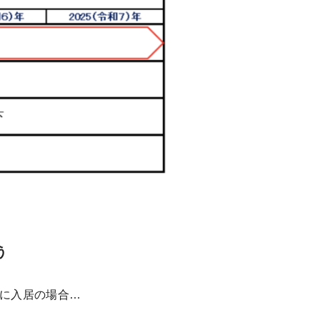
う
内に入居の場合…