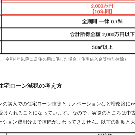
取得し、令和4年以降に居住の用に供した場合（住宅借入金等特別控除）
住宅ローン減税の考え方
ンの購入での住宅ローン控除とリノベーションなど増改築に
が受けられることになっています。なので、実際のところは中
ーション費用分まで控除がまわってきません。以前の制度と