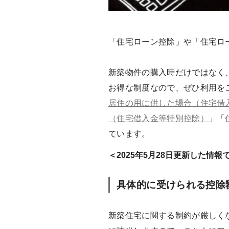
「住宅ローン控除」や「住宅ロ
新築物件の購入時だけではなく
お得な制度なので、ぜひ利用を
居住の用に供した場合（住宅借
（住宅借入金等特別控除）
」「
ています。
＜2025年5月28日更新した情報
具体的に受けられる控除
新築住宅に関する制約が厳しくな