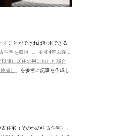
？
たすことができれば利用できる
3 中古住宅を取得し、令和4年以降に
和4年以降に居住の用に供した場合
交通省）
」を参考に記事を作成し
中古住宅（その他の中古住宅）」