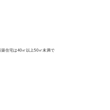
新築住宅は40㎡以上50㎡未満で