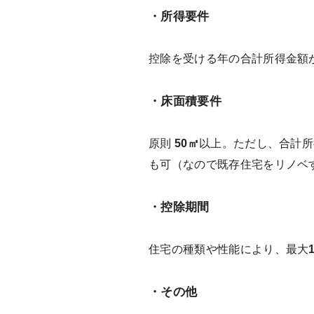
・所得要件
控除を受ける年の合計所得金額
・床面積要件
原則
50㎡
以上。ただし、合計所得
も可（なので既存住宅をリノベ
・控除期間
住宅の種類や性能により、最大
・その他