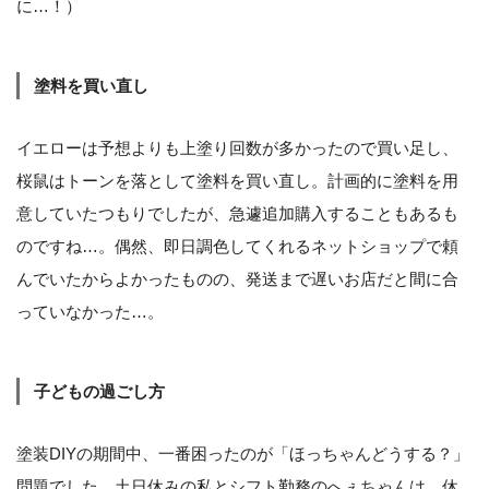
に…！）
塗料を買い直し
イエローは予想よりも上塗り回数が多かったので買い足し、
桜鼠はトーンを落として塗料を買い直し。計画的に塗料を用
意していたつもりでしたが、急遽追加購入することもあるも
のですね…。偶然、即日調色してくれるネットショップで頼
んでいたからよかったものの、発送まで遅いお店だと間に合
っていなかった…。
子どもの過ごし方
塗装DIYの期間中、一番困ったのが「ほっちゃんどうする？」
問題でした。土日休みの私とシフト勤務のへぇちゃんは、休