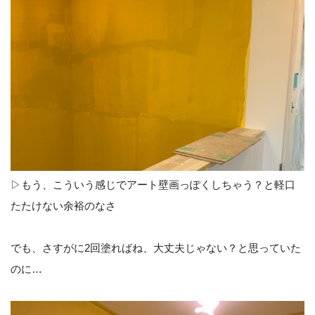
▷もう、こういう感じでアート壁画っぽくしちゃう？と軽口
たたけない余裕のなさ
でも、さすがに2回塗ればね、大丈夫じゃない？と思っていた
のに…