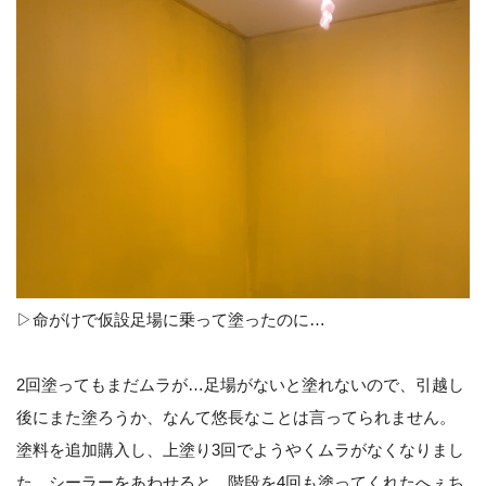
▷命がけで仮設足場に乗って塗ったのに…
2回塗ってもまだムラが…足場がないと塗れないので、引越し
後にまた塗ろうか、なんて悠長なことは言ってられません。
塗料を追加購入し、上塗り3回でようやくムラがなくなりまし
た。シーラーをあわせると、階段を4回も塗ってくれたへぇち