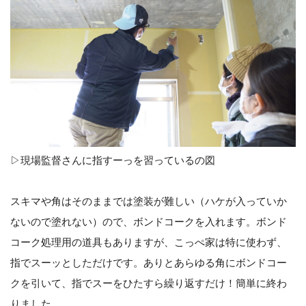
▷現場監督さんに指すーっを習っているの図
スキマや角はそのままでは塗装が難しい（ハケが入っていか
ないので塗れない）ので、ボンドコークを入れます。ボンド
コーク処理用の道具もありますが、こっぺ家は特に使わず、
指でスーッとしただけです。ありとあらゆる角にボンドコー
クを引いて、指でスーをひたすら繰り返すだけ！簡単に終わ
りました。