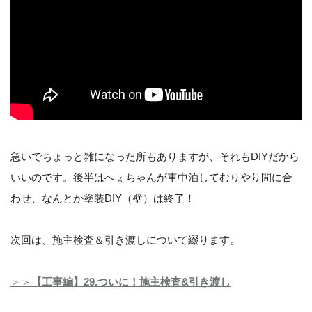
急いでちょっと雑になった所もありますが、それもDIYだから
いいのです。後半はへぇちゃんが車中泊してむりやり間に合
わせ、なんとか塗装DIY（壁）は終了！
次回は、施主検査＆引き渡しについて綴ります。
＞＞
【工事編】29.ついに！施主検査&引き渡し