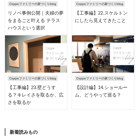
Coppeファミリーの家づくりblog
Coppeファミリーの家づくりblog
リノベ事例公開｜夫婦の夢
【工事編】22.スケルトン
をまるごと叶える テラス
にしたら見えてきたこと
ハウスという選択
Coppeファミリーの家づくりblog
Coppeファミリーの家づくりblog
【工事編】23.壁どうす
【設計編】14.ショールー
る？キレイさを取るか、広
ム、どうやって巡る？
さを取るか
新着読みもの