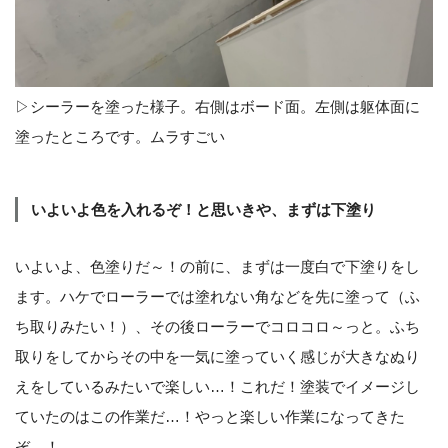
▷シーラーを塗った様子。右側はボード面。左側は躯体面に
塗ったところです。ムラすごい
いよいよ色を入れるぞ！と思いきや、まずは下塗り
いよいよ、色塗りだ～！の前に、まずは一度白で下塗りをし
ます。ハケでローラーでは塗れない角などを先に塗って（ふ
ち取りみたい！）、その後ローラーでコロコロ～っと。ふち
取りをしてからその中を一気に塗っていく感じが大きなぬり
えをしているみたいで楽しい…！これだ！塗装でイメージし
ていたのはこの作業だ…！やっと楽しい作業になってきた
ぞ…！