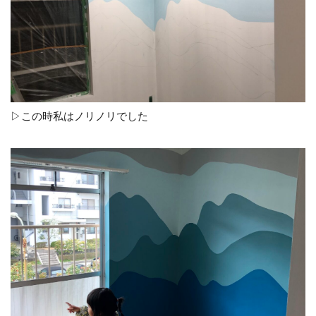
▷この時私はノリノリでした