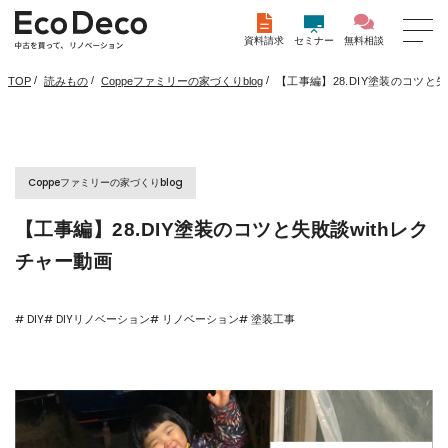
資料請求
セミナー
無料相談
/
/
/
【工事編】28.DIY塗装のコツと失
TOP
読みもの
Coppeファミリーの家づくりblog
Coppeファミリーの家づくりblog
【工事編】28.DIY塗装のコツと失敗談withレク
チャー動画
# DIY
# DIYリノベーション
# リノベーション
# 塗装工事