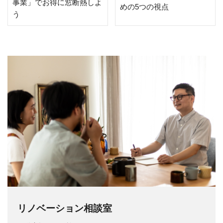
事業」でお得に窓断熱しよ
めの5つの視点
う
リノベーション相談室