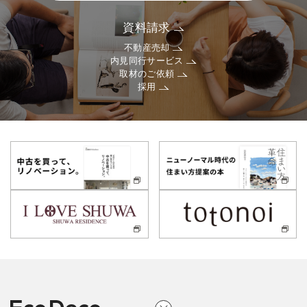
資料請求
不動産売却
内見同行サービス
取材のご依頼
採用