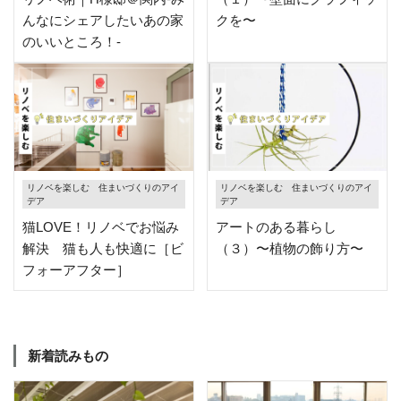
んなにシェアしたいあの家
クを〜
のいいところ！-
リノベを楽しむ 住まいづくりのアイ
リノベを楽しむ 住まいづくりのアイ
デア
デア
猫LOVE！リノベでお悩み
アートのある暮らし
解決 猫も人も快適に［ビ
（３）〜植物の飾り方〜
フォーアフター］
新着読みもの