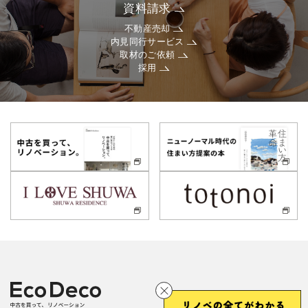
資料請求
不動産売却
内見同行サービス
取材のご依頼
採用