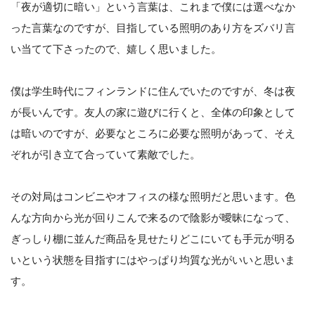
「夜が適切に暗い」という言葉は、これまで僕には選べなか
った言葉なのですが、目指している照明のあり方をズバリ言
い当てて下さったので、嬉しく思いました。
僕は学生時代にフィンランドに住んでいたのですが、冬は夜
が長いんです。友人の家に遊びに行くと、全体の印象として
は暗いのですが、必要なところに必要な照明があって、そえ
ぞれが引き立て合っていて素敵でした。
その対局はコンビニやオフィスの様な照明だと思います。色
んな方向から光が回りこんで来るので陰影が曖昧になって、
ぎっしり棚に並んだ商品を見せたりどこにいても手元が明る
いという状態を目指すにはやっぱり均質な光がいいと思いま
す。