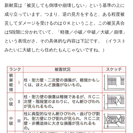
新耐震は「被災しても倒壊や崩壊しない」という基準の上に
成り立っています。つまり、逆の見方をすると、ある程度被
災してダメージを受けるのはＯＫということ。この被災具合
は5段階に分かれていて、「軽微／小破／中破／大破／崩壊」
という表現がさ、その具体的な内容は下記です。 （イラスト
みたいに大破したら住めたもんじゃないですね。）