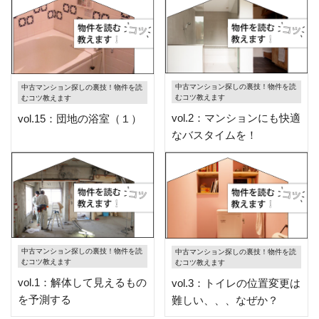
中古マンション探しの裏技！物件を読
中古マンション探しの裏技！物件を読
むコツ教えます
むコツ教えます
vol.2：マンションにも快適
vol.15：団地の浴室（１）
なバスタイムを！
中古マンション探しの裏技！物件を読
中古マンション探しの裏技！物件を読
むコツ教えます
むコツ教えます
vol.1：解体して見えるもの
vol.3：トイレの位置変更は
を予測する
難しい、、、なぜか？