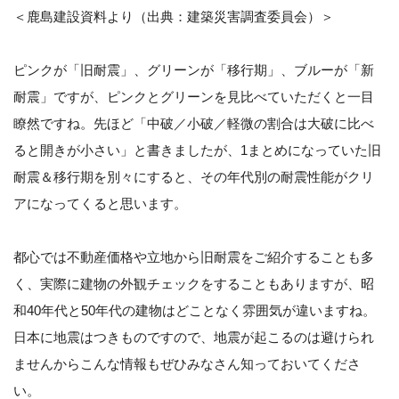
＜鹿島建設資料より（出典：建築災害調査委員会）＞
ピンクが「旧耐震」、グリーンが「移行期」、ブルーが「新
耐震」ですが、ピンクとグリーンを見比べていただくと一目
瞭然ですね。先ほど
「中破／小破／軽微の割合は大破に比べ
ると開きが小さい」と書きましたが、
1まとめになっていた旧
耐震＆移行期を別々にすると、その年代別の耐震性能がクリ
アになってくると思います。
都心では不動産価格や立地から旧耐震をご紹介することも多
く、実際に建物の外観チェックをすることもありますが、昭
和40年代と50年代の建物はどことなく雰囲気が違いますね。
日本に地震はつきものですので、地震が起こるのは避けられ
ませんからこんな情報もぜひみなさん知っておいてくださ
い。