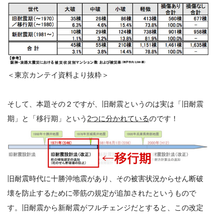
＜東京カンテイ資料より抜粋＞
そして、本題その２ですが、旧耐震というのは実は「旧耐震
期」と「移行期」という
2つに分かれている
のです！
旧耐震時代に十勝沖地震があり、その被害状況からせん断破
壊を防止するために帯筋の規定が追加されたというもので
す。旧耐震から新耐震がフルチェンジだとすると、この改定