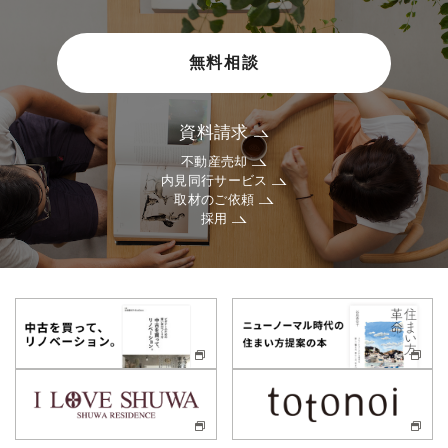
無料相談
資料請求
不動産売却
内見同行サービス
取材のご依頼
採用