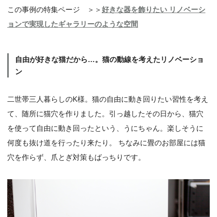
この事例の特集ページ ＞＞
好きな器を飾りたい リノベーシ
ョンで実現したギャラリーのような空間
自由が好きな猫だから…。猫の動線を考えたリノベーショ
ン
二世帯三人暮らしのK様。猫の自由に動き回りたい習性を考え
て、随所に猫穴を作りました。引っ越したその日から、猫穴
を使って自由に動き回ったという、うにちゃん。楽しそうに
何度も抜け道を行ったり来たり。 ちなみに畳のお部屋には猫
穴を作らず、爪とぎ対策もばっちりです。