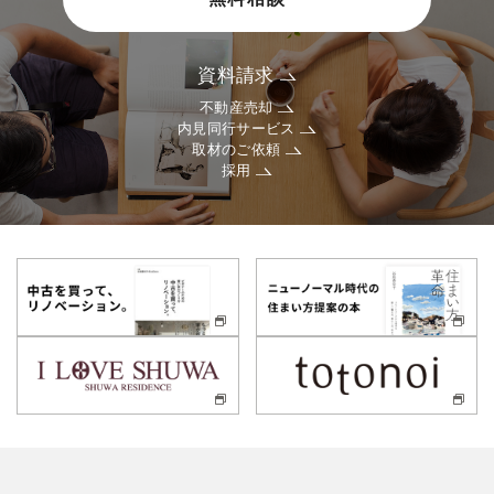
資料請求
不動産売却
内見同行サービス
取材のご依頼
採用