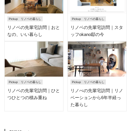
Pickup リノベの暮らし
Pickup リノベの暮らし
リノベの先輩宅訪問｜おと
リノベの先輩宅訪問｜スタ
なの、いい暮らし
ッフokano邸の今
Pickup リノベの暮らし
Pickup リノベの暮らし
リノベの先輩宅訪問｜ひと
リノべの先輩宅訪問｜リノ
つひとつの積み重ね
ベーションから6年半経っ
た暮らし