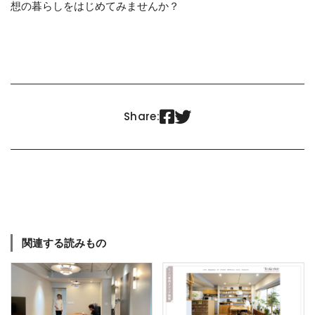
想の暮らしをはじめてみませんか？


Share:
関連する読みもの