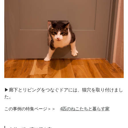
▶︎廊下とリビングをつなぐドアには、猫穴を取り付けまし
た。
この事例の特集ページ＞＞
4匹のねこたちと暮らす家