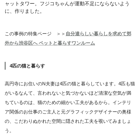
ャットタワー。フジコちゃんが運動不足にならないよう
に、作りました。
この事例の特集ページ ＞＞
自分達らしい暮らしを求めて郊
外から渋谷区へ ペットと暮らすワンルーム
4匹の猫と暮らす
高円寺にお住いのN夫妻は4匹の猫と暮らしています。4匹も猫
がいるなんて、言われないと気づかないほど清潔な空気が満
ちているのは、猫のための細かい工夫があるから。インテリ
ア関係のお仕事のご主人と元グラフィックデザイナーの奥様
の、こだわりぬかれた空間に隠された工夫を覗いてみましょ
う。