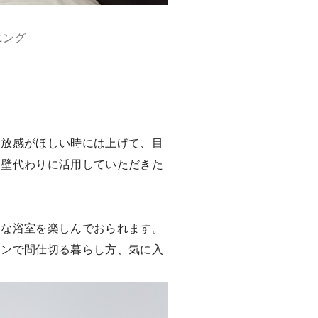
ニング
開放感がほしい時には上げて、目
ひ壁代わりに活用していただきた
的な浴室を楽しんでおられます。
ーンで間仕切る暮らし方、気に入