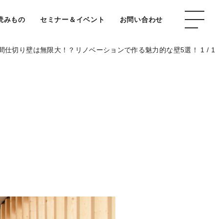
読みもの
セミナー＆イベント
お問い合わせ
間仕切り壁は無限大！？リノベーションで作る魅力的な壁5選！ 1 / 1