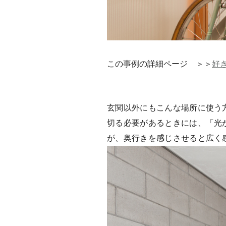
この事例の詳細ページ ＞＞
好
玄関以外にもこんな場所に使う
切る必要があるときには、「光
が、奥行きを感じさせると広く