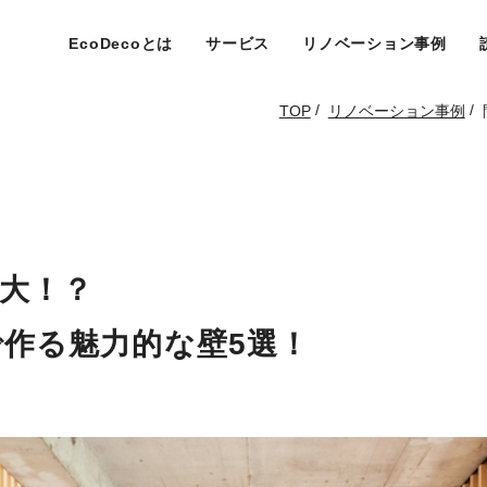
EcoDecoとは
サービス
リノベーション事例
/
/
TOP
リノベーション事例
大！？
作る魅力的な壁5選！