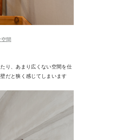
な空間
ったり、あまり広くない空間を仕
が壁だと狭く感じてしまいます