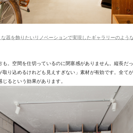
きな器を飾りたいリノベーションで実現したギャラリーのよう
方も。空間を仕切っているのに閉塞感がありません。縦長だ
が取り込めるけれども見えすぎない」素材が有効です。全て
感じるという効果があります。