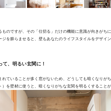
るものですが、その「仕切る」だけの機能に意識が向きがち
ージを膨らませると、壁もあなたのライフスタイルをデザイ
使って、明るい玄関に！
まれていることが多く窓がないため、どうしても暗くなりが
ト）を壁材に使うと、暗くなりがちな玄関を明るくすること