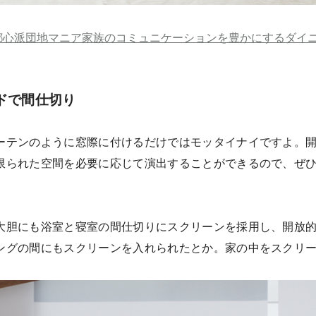
都心派団地マニア家族のコミュニケーションを豊かにするダイ
ドで間仕切り
ーテンのように窓際に付けるだけではモッタイナイですよ。
限られた空間を必要に応じて演出することができるので、ぜ
大胆にも浴室と寝室の間仕切りにスクリーンを採用し、開放
ングの間にもスクリーンを入れられたとか。家の中をスクリ